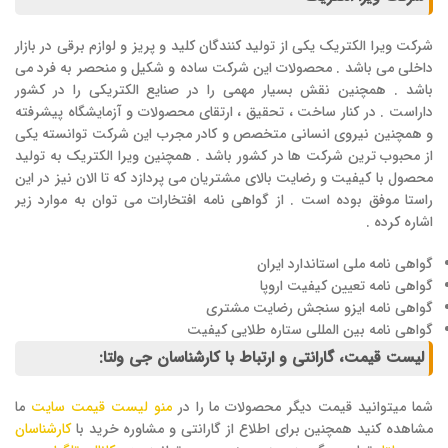
شرکت ویرا الکتریک یکی از تولید کنندگان کلید و پریز و لوازم برقی در بازار
داخلی می باشد . محصولات این شرکت ساده و شکیل و منحصر به فرد می
باشد . همچنین نقش بسیار مهمی را در صنایع الکتریکی را در کشور
داراست . در کنار ساخت ، تحقیق ، ارتقای محصولات و آزمایشگاه پیشرفته
و همچنین نیروی انسانی متخصص و کادر مجرب این شرکت توانسته یکی
از محبوب ترین شرکت ها در کشور باشد . همچنین ویرا الکتریک به تولید
محصول با کیفیت و رضایت بالای مشتریان می پردازد که تا الان نیز در این
راستا موفق بوده است . از گواهی نامه افتخارات می توان به موارد زیر
اشاره کرده .
گواهی نامه ملی استاندارد ایران
گواهی نامه تعیین کیفیت اروپا
گواهی نامه ایزو سنجش رضایت مشتری
گواهی نامه بین المللی ستاره طلایی کیفیت
لیست قیمت، گارانتی و ارتباط با کارشناسان جی ولتا:
شما میتوانید قیمت دیگر محصولات ما را در
منو لیست قیمت سایت
ما
مشاهده کنید همچنین برای اطلاع از گارانتی و مشاوره خرید با
کارشناسان