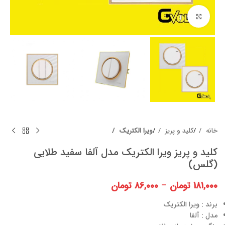
برای بزرگنمایی کلیک کنید
خانه
کلید و پریز
ویرا الکتریک
کلید و پریز ویرا الکتریک مدل آلفا سفید طلایی
(گلس)
181,000
تومان
–
86,000
تومان
برند : ویرا الکتریک
مدل : آلفا