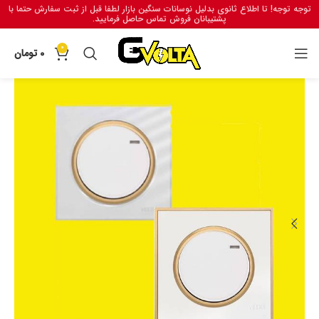
توجه توجه! تا اطلاع ثانوی بدلیل نوسانات سنگین بازار لطفا قبل از ثبت سفارش حتما با
پشتیبانان فروش تماس حاصل فرمایید.
0
0
تومان