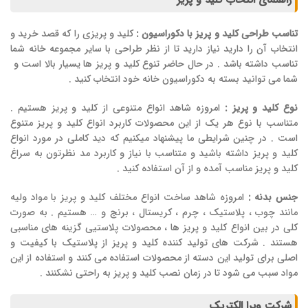
راهنمای انتخاب کلید و پریز
تناسب طراحی کلید و پریز با دکوراسیون :
کلید و پریزی را که قصد خرید و
انتخاب آن را دارید نیاز دارید تا از نظر طراحی با سایر مجموعه خانه شما
تناسب داشته باشد . در حال حاضر تنوع کلید و پریز ها یسیار بالا است و
شما می توانید بسته به دکوراسیون خانه خود انتخاب کنید .
نوع کلید و پریز :
امروزه شاهد انواع متنوعی از کلید و پریز هستیم .
متناسب با نوع هر یک از این محصولات کاربرد انواع کلید و پریز متنوع
است . در چنین شرایطی ما پیشنهاد میکنیم که دید کاملی در مورد انواع
کلید و پریز داشته باشید و متناسب با نیاز و کاربرد مد نظرتون به سراغ
کلید و پریز مناسب آمده و از آن استفاده کنید .
جنس بدنه :
امروزه شاهد ساخت انواع مختلف کلید و پریز با مواد ولیه
مانند چوب ، پلاستیک ، چرم ، کریستال ، برنج و … هستیم . به صورت
کلی در بین انواع کلید و پریز ها ، محصولات پلاستیی گزینه های مناسبی
هستند . شرکت های تولید کننده کلید و پریز از پلاستیک با کیفیت و
اصلی برای تولید این دسته از محصولات استفاده می کنند و استفاده از این
مواد سبب می شود تا در زمان نصب کلید و پریز به راحتی نشکنند .
شرکت ویرا الکتریک