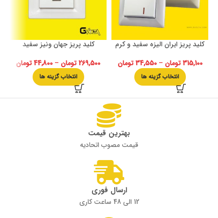
کلید پریز ایران الیزه سفید و کرم
کلید پریز جهان ونیز سفید
315,100
تومان
–
34,550
تومان
269,500
تومان
–
44,800
تومان
انتخاب گزینه ها
انتخاب گزینه ها
بهترین قیمت
قیمت مصوب اتحادیه
ارسال فوری
12 الی 48 ساعت کاری