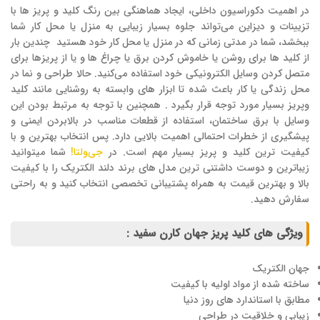
در اهمیت دکوراسیون داخلی، ایجاد هماهنگی بین رنگ کلید و پریز ها با
تزیینات و دیزاین می‌تواند جلوه بسیار زیبایی به منزل یا محل کار شما
ببخشد، شما در مدتی زمانی که در منزل یا محل‌ کار خود هستید چندین بار
از کلید ها برای روشن یا خاموش کردن برق یا چراغ ها و یا از پریزها برای
متصل کردن وسایل الکترونیکی خود استفاده می‌کنید. حالا طراحی و نما در
محل زندگی یا کار باعث شده تا ابزار های وابسته به روشنایی مانند کلید
وپریز بسیار مورد توجه قرار بگیرد . همچنین با توجه به مرتبط بودن این
وسایل با برق ساختمان، استفاده از قطعات مناسب در بالابردن ایمنی و
پیشگیری از خطرات احتمالی اهمیت بالایی دارد. پس انتخاب بهترین و با
کیفیت ترین کلید و پریز بسیار مهم است. در
جی‌ولتا!
شما میتوانید
زیباترین و دوست داشتنی ترین مدل های برند دلند الکتریک را با کیفیت
بالا و بهترین قیمت به همراه پشتیبانی تخصصی انتخاب کنید و به راحتی
سفارش دهید.
ویژگی های کلید پریز جهان کارن سفید :
جهان الکتریک
ساخته شده از مواد اولیه با کیفیت
مطابق با استاندارد های روز دنیا
زیبابی و خلاقیت در طراحی