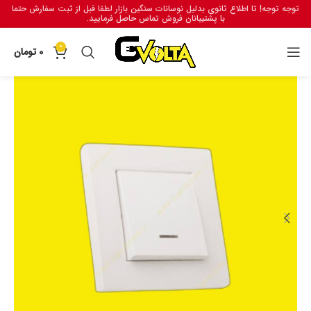
توجه توجه! تا اطلاع ثانوی بدلیل نوسانات سنگین بازار لطفا قبل از ثبت سفارش حتما
با پشتیبانان فروش تماس حاصل فرمایید.
0
0
تومان