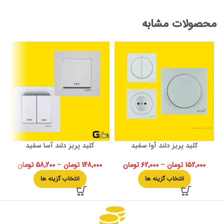
محصولات مشابه
کلید پریز دلند آوا سفید
کلید پریز دلند آسا سفید
152,000
تومان
–
62,000
تومان
148,000
تومان
–
58,200
تومان
انتخاب گزینه ها
انتخاب گزینه ها