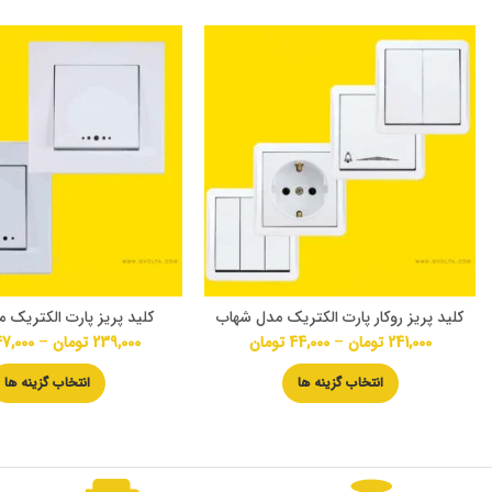
کلید پریز روکار پارت الکتریک مدل شهاب
کلید پریز پارت الکتریک 
241,000
تومان
–
44,000
تومان
239,000
تومان
–
7,000
انتخاب گزینه ها
انتخاب گزینه ها