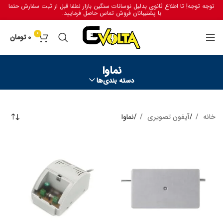
توجه توجه! تا اطلاع ثانوی بدلیل نوسانات سنگین بازار لطفا قبل از ثبت سفارش حتما
با پشتیبانان فروش تماس حاصل فرمایید.
0
0
تومان
نماوا
دسته بندی‌ها
خانه
آیفون تصویری
نماوا