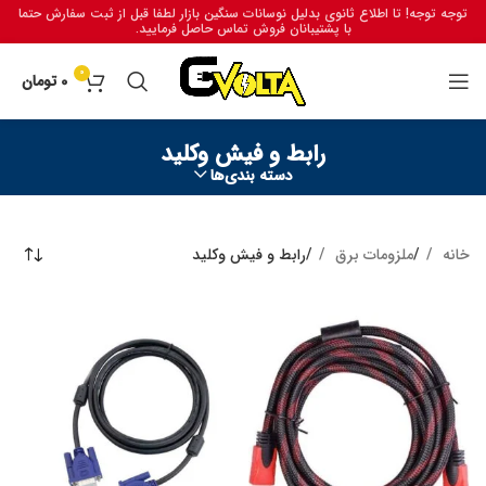
توجه توجه! تا اطلاع ثانوی بدلیل نوسانات سنگین بازار لطفا قبل از ثبت سفارش حتما
با پشتیبانان فروش تماس حاصل فرمایید.
0
0
تومان
رابط و فیش وکلید
دسته بندی‌ها
خانه
ملزومات برق
رابط و فیش وکلید