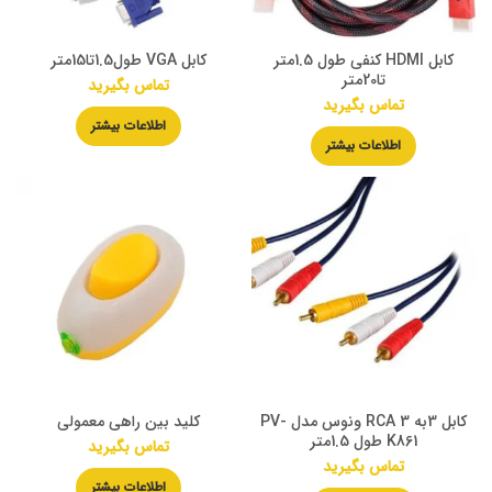
کابل HDMI کنفی طول 1.5متر
کابل VGA طول1.5تا15متر
تا20متر
تماس بگیرید
تماس بگیرید
اطلاعات بیشتر
اطلاعات بیشتر
کابل 3به 3 RCA ونوس مدل PV-
کلید بین راهی معمولی
K861 طول 1.5متر
تماس بگیرید
تماس بگیرید
اطلاعات بیشتر