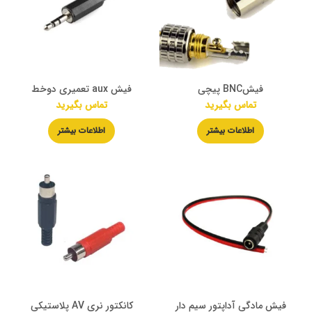
فیشBNC پیچی
فیش aux تعمیری دوخط
تماس بگیرید
تماس بگیرید
اطلاعات بیشتر
اطلاعات بیشتر
فیش مادگی آداپتور سیم دار
کانکتور نری AV پلاستیکی