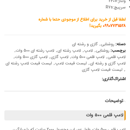
ولتاژ:240V
سرپیچ:R7s
لطفا قبل از خرید برای اطلاع از موجودی حتما با شماره
09907731528
بگیرید!
دسته:
روشنایی
,
گازی و رشته ای
برچسب:
روشنایی
,
لامپ
,
لامپ رشته ای
,
لامپ رشته ای 500 وات
,
لامپ قلمی
,
لامپ قلمی 500 وات
,
لامپ گازی
,
لامپ گازی 500 وات
,
لامپ گازی و رشته ای
,
لیست قیمت لامپ
,
لیست قیمت لامپ رشته ای
,
لیست قیمت لامپ گازی
اشتراک‌گذاری:
توضیحات
لامپ قلمی 500 وات
لامپ قلمی 500 وات، طول عمر این محصول 2000 ساعت که با میانگین