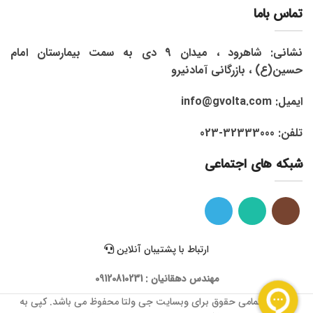
تماس باما
نشانی: شاهرود ، میدان 9 دی به سمت بیمارستان امام
حسین(ع) ، بازرگانی آمادنیرو
ایمیل: info@gvolta.com
تلفن: 32333000-023
شبکه های اجتماعی
ارتباط با پشتیبان آنلاین
مهندس دهقانیان : 09120810231
1399 © تمامی حقوق برای وبسایت جی ولتا محفوظ می باشد. کپی به