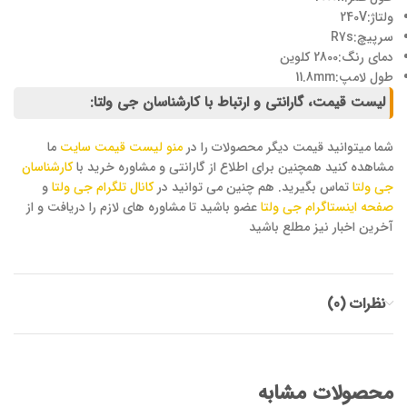
ولتاژ:240V
سرپیچ:R7s
دمای رنگ:2800 کلوین
طول لامپ:11.8mm
لیست قیمت، گارانتی و ارتباط با کارشناسان جی ولتا:
شما میتوانید قیمت دیگر محصولات را در
منو لیست قیمت سایت
ما
مشاهده کنید همچنین برای اطلاع از گارانتی و مشاوره خرید با
کارشناسان
جی ولتا
تماس بگیرید. هم چنین می توانید در
کانال تلگرام جی ولتا
و
صفحه اینستاگرام جی ولتا
عضو باشید تا مشاوره های لازم را دریافت و از
آخرین اخبار نیز مطلع باشید
نظرات (0)
محصولات مشابه