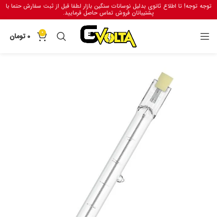
توجه توجه! تا اطلاع ثانوی بدلیل نوسانات سنگین بازار لطفا قبل از ثبت سفارش حتما با
پشتیبانان فروش تماس حاصل فرمایید.
0
0
تومان