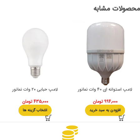
محصولات مشابه
لامپ استوانه ای ۴۰ وات نمانور
لامپ حبابی ۲۰ وات نمانور
994,000
تومان
435,000
تومان
افزودن به سبد خرید
انتخاب گزینه ها