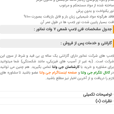
ساخته شده از مواد مستحکم و مرغوب
نور یکنواخت و بدون پرش
فاقد هرگونه مواد شیمیایی زیان بار و قابل بازیافت بصورت 100%
افت بسیار پایین شدت نور لامپ ها در طول عمر آن
جدول مشخصات فنی لامپ شمعی 7 وات نمانور :
گارانتی و خدمات پس از فروش :
لامپ های شرکت نمانور دارای گارانتی یک ساله ی بی قید و شرط از سوی این
شرکت است. (به غیر از آسیب های فیزیکی، مانند شکستگی) شما میتوانید
برای مشاوره و خرید با
کارشناسان جی ولتا
تماس بگیرید. هم چنین می توانید
در
کانال تلگرام جی ولتا
و
صفحه اینستاگرام جی ولتا
عضو باشید تا مشاوره های
لازم را دریافت و از آخرین اخبار نیز مطلع باشید.
توضیحات تکمیلی
نظرات (0)