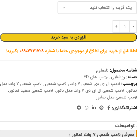
افزودن به سبد خرید
لطفا قبل از خرید برای اطلاع از موجودی حتما با شماره
09907731528
بگیرید!
شناسه محصول:
نامعلوم
دسته:
روشنایی
,
لامپ های LED
برچسب:
لامپ ال ای دی شمعی 7 وات
,
لامپ شمعی
,
لامپ شمعی 7 وات مدل
نمانور
,
لامپ شمعی ال ای دی 7 وات مدل نانور
,
لامپ شمعی سفید نمانور
,
لامپ شمعی مدل نمانور
اشتراک‌گذاری:
توضیحات
معرفی لامپ شمعی 7 وات نمانور :