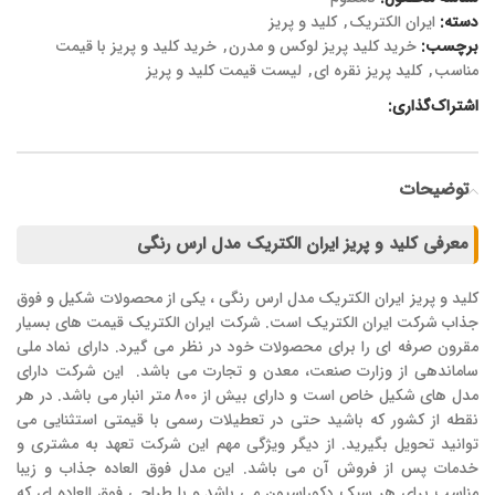
دسته:
ایران الکتریک
,
کلید و پریز
برچسب:
خرید کلید پریز لوکس و مدرن
,
خرید کلید و پریز با قیمت
مناسب
,
کلید پریز نقره ای
,
لیست قیمت کلید و پریز
اشتراک‌گذاری:
توضیحات
معرفی کلید و پریز ایران الکتریک مدل ارس رنگی
کلید و پریز ایران الکتریک مدل ارس رنگی ، یکی از محصولات شکیل و فوق
جذاب شرکت ایران الکتریک است. شرکت ایران الکتریک قیمت های بسیار
مقرون صرفه ای را برای محصولات خود در نظر می گیرد. دارای نماد ملی
ساماندهی از وزارت صنعت، معدن و تجارت می باشد. این شرکت دارای
مدل های شکیل خاص است و دارای بیش از 800 متر انبار می باشد. در هر
نقطه از کشور که باشید حتی در تعطیلات رسمی با قیمتی استثنایی می
توانید تحویل بگیرید. از دیگر ویژگی مهم این شرکت تعهد به مشتری و
خدمات پس از فروش آن می باشد. این مدل فوق العاده جذاب و زیبا
مناسب برای هر سبک دکوراسیون می باشد و با طراحی فوق العاده ای که