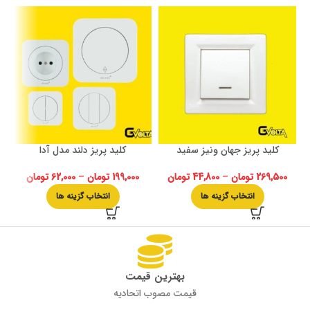
کلید پریز جهان ونیز سفید
کلید پریز دلند مدل آدا
269,500
تومان
–
44,800
تومان
199,000
تومان
–
62,000
تومان
انتخاب گزینه ها
انتخاب گزینه ها
بهترین قیمت
قیمت مصوب اتحادیه