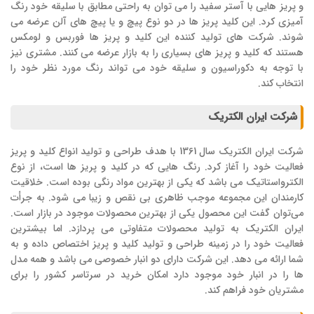
و پریز هایی با آستر سفید را می توان به راحتی مطابق با سلیقه خود رنگ
آمیزی کرد. این کلید پریز ها در دو نوع پیچ و یا پیچ های آلن عرضه می
شوند. شرکت های تولید کننده این کلید و پریز ها فوربس و لومکس
هستند که کلید و پریز های بسیاری را به بازار عرضه می کنند. مشتری نیز
با توجه به دکوراسیون و سلیقه خود می تواند رنگ مورد نظر خود را
انتخاب کند.
شرکت ایران الکتریک
شرکت ایران الکتریک سال 1361 با هدف طراحی و تولید انواع کلید و پریز
فعالیت خود را آغاز کرد. رنگ هایی که در کلید و پریز ها است، از نوع
الکترواستاتیک می باشد که یکی از بهترین مواد رنگی بوده است. خلاقیت
کارمندان این مجموعه موجب ظاهری بی نقص و زیبا می شود. به جرأت
می‌توان گفت این محصول یکی از بهترین محصولات موجود در بازار است.
ایران الکتریک به تولید محصولات متفاوتی می پردازد. اما بیشترین
فعالیت خود را در زمینه طراحی و تولید کلید و پریز اختصاص داده و به
شما ارائه می دهد. این شرکت دارای دو انبار خصوصی می باشد و همه مدل
ها را در انبار خود موجود دارد امکان خرید در سرتاسر کشور را برای
مشتریان خود فراهم کند.