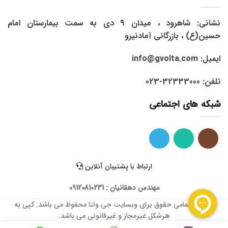
نشانی: شاهرود ، میدان 9 دی به سمت بیمارستان امام
حسین(ع) ، بازرگانی آمادنیرو
ایمیل: info@gvolta.com
تلفن: 32333000-023
شبکه های اجتماعی
ارتباط با پشتیبان آنلاین
مهندس دهقانیان : 09120810231
1399 © تمامی حقوق برای وبسایت جی ولتا محفوظ می باشد. کپی به
هرشکل غیرمجاز و غیرقانونی می باشد.