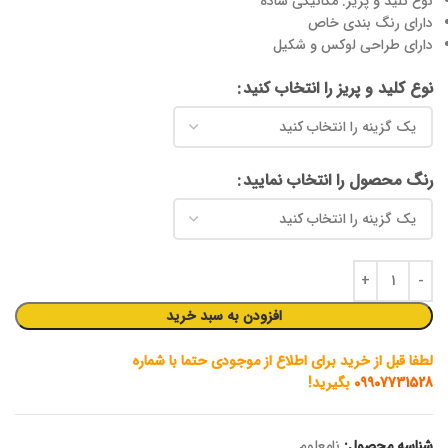
نوع کلید و پریز: مکانیکی ساده
دارای رنگ بندی خاص
دارای طراحی لوکس و شکیل
نوع کلید و پریز را انتخاب کنید
رنگ محصول را انتخاب نمایید
افزودن به سبد خرید
لطفا قبل از خرید برای اطلاع از موجودی حتما با شماره
09907731528
بگیرید!
شناسه محصول:
نامعلوم