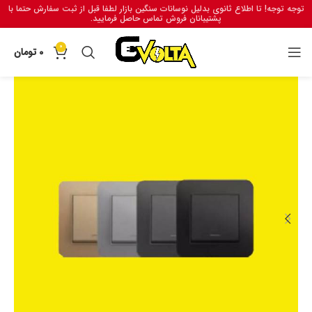
توجه توجه! تا اطلاع ثانوی بدلیل نوسانات سنگین بازار لطفا قبل از ثبت سفارش حتما با
پشتیبانان فروش تماس حاصل فرمایید.
0
0
تومان