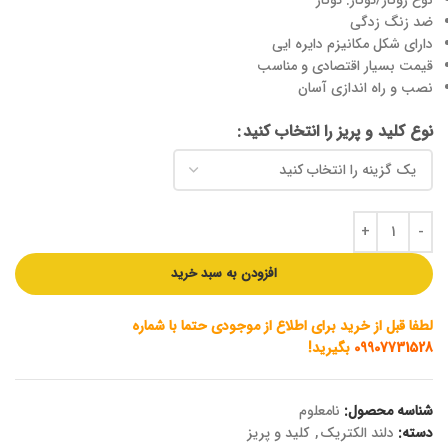
نوع روکار/توکار: توکار
ضد زنگ زدگی
دارای شکل مکانیزم دایره ایی
قیمت بسیار اقتصادی و مناسب
نصب و راه اندازی آسان
نوع کلید و پریز را انتخاب کنید
افزودن به سبد خرید
لطفا قبل از خرید برای اطلاع از موجودی حتما با شماره
09907731528
بگیرید!
شناسه محصول:
نامعلوم
دسته:
دلند الکتریک
,
کلید و پریز