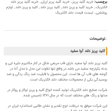
برچسب:
خرید کلید پریز
,
خرید کلید پریز ارزان
,
خرید کلید پریز دلند
الکتریک
,
خرید کلید و پریز دلند
,
کلید پریز دلند
,
کلید و پریز دلند
,
لوازم
روشنایی
,
لیست قیمت دلند الکتریک
توضیحات
کلید پریز دلند آوا سفید
کلید پریز دلند آوا سفید دارای قاب مربعی شکل در کنار مکانیزم دایره ایی و
بدنه یکپارچه سفید می باشد.در واقع تنها تفاوت این مدل با مدل آدا در
گوشه های قاب آن ها است. این محصول با قابلیت ضد زنگ زدگی و ضد
پوسیدگی یکی از محصوالت مختلف دلند الکتریک است.
شرکت صنایع دلند الکتریک تولید کننده انواع کلید و پریز توکار و روکار در
مدلها و رنگ های مختلف است که در سال 1361 تاسیس شده.
این شرکت موفق به دریافت لوح تقدیر و نشان طالیی استاندارد ایران در