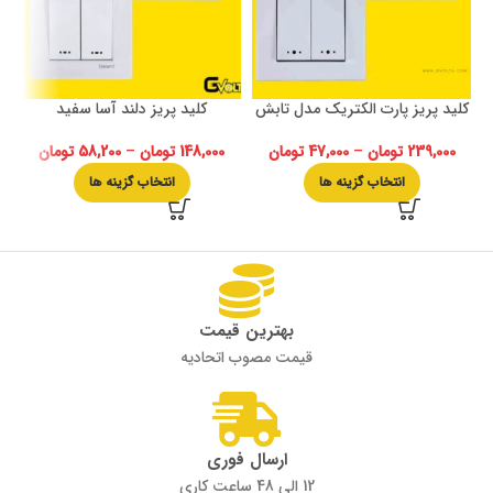
کلید پریز پارت الکتریک مدل تابش
کلید پریز دلند آسا سفید
239,000
تومان
–
47,000
تومان
148,000
تومان
–
58,200
تومان
انتخاب گزینه ها
انتخاب گزینه ها
بهترین قیمت
قیمت مصوب اتحادیه
ارسال فوری
12 الی 48 ساعت کاری