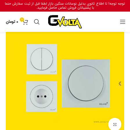
توجه توجه! تا اطلاع ثانوی بدلیل نوسانات سنگین بازار لطفا قبل از ثبت سفارش حتما
با پشتیبانان فروش تماس حاصل فرمایید.
0
0
تومان
برای بزرگنمایی کلیک کنید