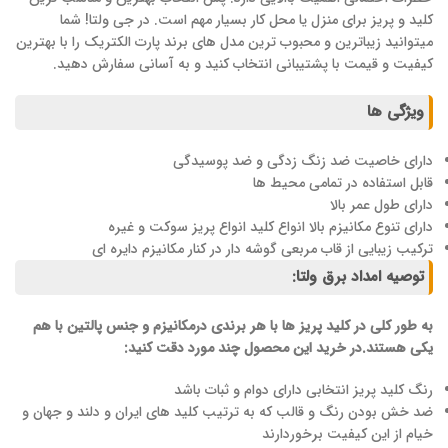
کلید و پریز برای منزل یا محل کار بسیار مهم است. در جی ولتا! شما
میتوانید زیباترین و محبوب ترین مدل های برند پارت الکتریک را با بهترین
کیفیت و قیمت با پشتیبانی انتخاب کنید و به آسانی سفارش دهید.
ویژگی ها
دارای خاصیت ضد زنگ زدگی و ضد پوسیدگی
قابل استفاده در تمامی محیط ها
دارای طول عمر بالا
دارای تنوع مکانیزم بالا انواع کلید انواع پریز سوکت و غیره
ترکیب زیبایی از قاب مربعی گوشه دار در کنار مکانیزم دایره ای
توصیه امداد برق ولتا:
به طور کلی در کلید پریز ها با هر برندی درمکانیزم و جنس پالتین با هم
یکی هستند.در خرید این محصول چند مورد دقت کنید:
رنگ کلید پریز انتخابی دارای دوام و ثبات باشد
ضد خش بودن رنگ و قالب که به ترتیب کلید های ایران و دلند و جهان و
خیام از این کیفیت برخوردارند