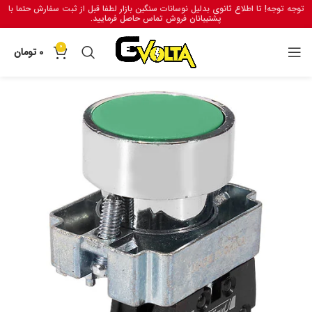
توجه توجه! تا اطلاع ثانوی بدلیل نوسانات سنگین بازار لطفا قبل از ثبت سفارش حتما با
پشتیبانان فروش تماس حاصل فرمایید.
0
0
تومان