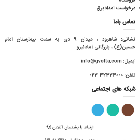
فروشگاه
درخواست امدادبرق
تماس باما
نشانی: شاهرود ، میدان 9 دی به سمت بیمارستان امام
حسین(ع) ، بازرگانی آمادنیرو
ایمیل: info@gvolta.com
تلفن: 32333000-023
شبکه های اجتماعی
ارتباط با پشتیبان آنلاین