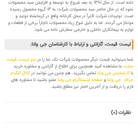
داده است. از سال 1381 به بعد شروع به توسعه و افزایش سبد محصولات
نمود که در حال حاضر سبد محصولات شرکت به 14 گروه محصول رسیده
است. تولیدات شرکت اکثرأ در محل کارخانه واقع در کرمانشاه تولید و
مونتاژ می گردند. اما به دلیل تنوع زیاد محصولات ناچارأ برخی از قطعات و
لوازم به پیمانکاران داخلی و خارجی سفارش داده می شود.
لیست قیمت، گارانتی و ارتباط با کارشناسان جی ولتا:
شما میتوانید قیمت دیگر محصولات شرکت تک نما را در
منو لیست قیمت
سایت
ما مشاهده کنید همچنین برای اطلاع از گارانتی و مشاوره خرید
با
کارشناسان جی ولتا
تماس بگیرید. هم چنین می توانید در
کانال تلگرام
جزاف جی ولتا
و
صفحه اینستاگرام جی ولتا
عضو باشید تا مشاوره های
لازم را دریافت و از آخرین اخبار نیز مطلع باشید.
نظرات (0)