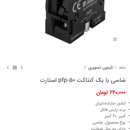
برای بزرگنمایی کلیک کنید
خانه
آیفون تصویری
شاسی با یک کنتاکت pfp-50 استارت
240,000
تومان
کشور سازنده:ایران
برند:پارس فانال
آمپر: 20 آمپر
نوع محصول: شاسی
دارای دو سال ضمانت