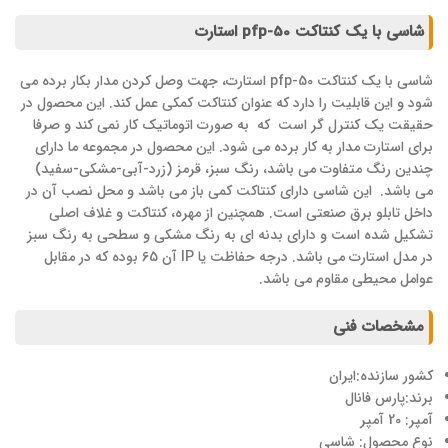
شاسی با یک کنتاکت pfp-50 استارت
شاسی با یک کنتاکت pfp-50 استارت، جهت وصل کردن مدار بکار برده می
شود و این قابلیت را دارد که عنوان کنتاکت کمکی عمل کند. این محصول در
حقیقت یک کنترل گر است که به صورت اتوماتیک کار نمی کند و صرفا
برای استارت مدار به کار برده می شود. این محصول در مجموعه ما دارای
چندین رنگ متفاوت می باشد، رنگ سبز، قرمز (زرد-آبی-مشکی-سفید)
می باشد. این شاسی دارای کنتاکت کمی باز می باشد و محل نصب آن در
داخل تابلو برق صنعتی است. همچنین از مهره، کنتاکت و غلاف اصلی
تشکیل شده است و دارای بدنه ای به رنگ مشکی و سطحی به رنگ سبز
در مدل استارت می باشد. درجه حفاظت یا IP آن 65 بوده که در مقابل
عوامل محیطی مقاوم می باشد.
مشخصات فنی
کشور سازنده:ایران
برند:پارس فانال
آمپر: 20 آمپر
نوع محصول: شاسی