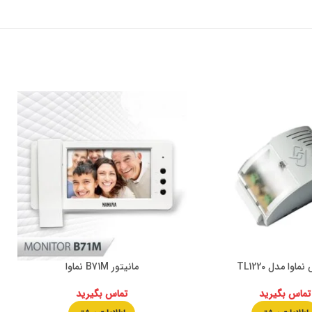
ماوا مدل TL1220
مانیتور B71M نماوا
تماس بگیرید
تماس بگیرید