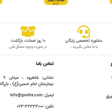
اطلاعات بیشتر
مشاوره تخصصی رایگان
۱۰ روز ضمانت بازگشت
با ما تماس بگیرید...
در صورت وجود مشکل فنی
تماس باما
نشان
بیمارستان امام حسین(ع) ، بازرگان
ایمیل: info@gvolta.com
برق
تلفن: 32333000-023