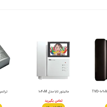
مانیتور تابا مدل 1040M
ترانس ن
تماس بگیرید