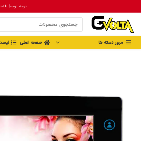
توجه توجه! تا اط
مرور دسته ها
صفحه اصلی
لیست