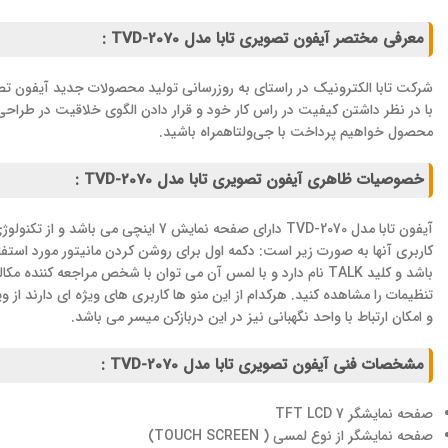
معرفی مختصر آیفون تصویری تابا مدل TVD-2070 :
شرکت تابا الکترونیک در راستای به روزرسانی تولید محصولات جدید آیفون
با در نظر داشتن کیفیت در راس کار خود و قرار دادن الگوی خلاقیت در طراحی
محصول خواهیم پرداخت با جی‌ولتاهمراه باشید.
خصوصیات ظاهری آیفون تصویری تابا مدل TVD-2070 :
کاربری آنها به صورت زیر است: دکمه اول برای روشن کردن مانیتور مورد استفا
و امکان ارتباط با واحد نگهبانی نیز در این دربازکن میسر می باشد.
مشخصات فنی آیفون تصویری تابا مدل TVD-2070 :
صفحه نمایشگر TFT LCD 7
صفحه نمایشگر از نوع لمسی ( TOUCH SCREEN)