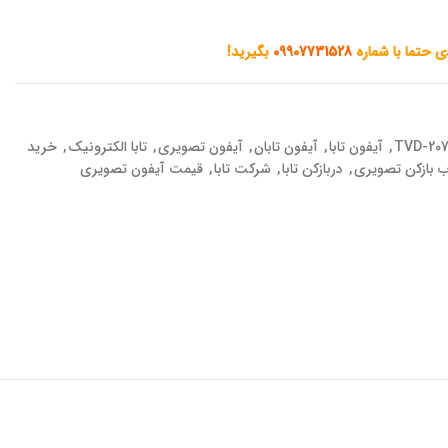
دی حتما با شماره
09907731528
بگیرید!
,
آیفون تابا
,
آیفون تابان
,
آیفون تصویری
,
تابا الکترونیک
,
خرید
 بازکن تصویری
,
دربازکن تابا
,
شرکت تابا
,
قیمت آیفون تصویری