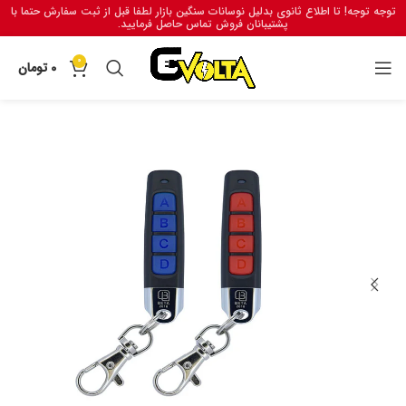
توجه توجه! تا اطلاع ثانوی بدلیل نوسانات سنگین بازار لطفا قبل از ثبت سفارش حتما با
پشتیبانان فروش تماس حاصل فرمایید.
0
0
تومان