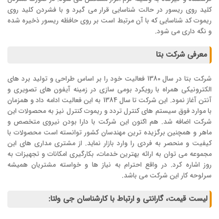
کلید روی ریسور در حالت شناسایی قرار می گیرد و با فشردن کلید روی
ریموت کد شناسایی که با آن مرتبط است بر روی حافظه ریسور ذخیره شده
و نگه داری می شود.
معرفی شرکت بتا
شرکت بتا در سال 1380 فعالیت خود را بر اساس طراحی و تولید برد های
الکترونیکی همراه با رویکرد بومی سازی در زمینه آیفون های تصویری و
آنتن آغاز نمود. این شرکت تا سال 1384 به این فعالیت ادامه داد و همزمان
با موارد فوق سیستم های کنترل تردد و ریموت کنترل نیز به محصولات این
شرکت اضافه شد. هم اکنون این شرکت با دارا بودن نیروی متخصص و
ماهر و همچنین برگزیده ترین مهندسان کشور توانسته است محصولات با
کیفیت و منحصر به فردی را وارد بازار نماید. از مشتری مداری های این
مجموعه می توان به ارائه بهترین خدمات، بکارگیری امکانات و تجهیزات به
روز اشاره کرد. در واقع احترام به نیاز ها و خواسته مشتریان همیشه
سرلوحه کار این شرکت می باشد.
لیست قیمت، گارانتی و ارتباط با کارشناسان جی ولتا: