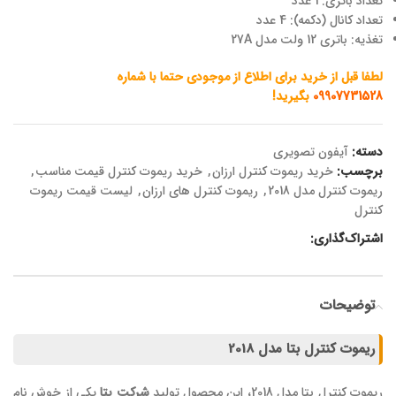
تعداد باتری: 1 عدد
تعداد کانال (دکمه): 4 عدد
تغذیه: باتری 12 ولت مدل 27A
لطفا قبل از خرید برای اطلاع از موجودی حتما با شماره
09907731528
بگیرید!
دسته:
آیفون تصویری
برچسب:
خرید ریموت کنترل ارزان
,
خرید ریموت کنترل قیمت مناسب
,
ریموت کنترل مدل 2018
,
ریموت کنترل های ارزان
,
لیست قیمت ریموت
کنترل
اشتراک‌گذاری:
توضیحات
ریموت کنترل بتا مدل 2018
ریموت کنترل بتا مدل 2018، این محصول تولید
شرکت بتا
یکی از خوش نام