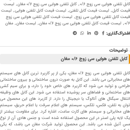
کابل تلفنی هوایی سی زوج 0/6
,
کابل تلفنی هوایی سی زوج 0/6 مغان
,
لیست
قیمت کابل
,
لیست قیمت کابل تلفنی
,
لیست قیمت کابل تلفنی هوایی
,
لیست
قیمت کابل تلفنی هوایی سی زوج
,
لیست قیمت کابل تلفنی هوایی سی زوج
0/6
,
لیست قیمت کابل تلفنی هوایی سی زوج 0/6 مغان
,
لیست مغان
,
مغان
اشتراک‌گذاری:
توضیحات
کابل تلفنی هوایی سی زوج 0/6 مغان
کابل تلفنی هوایی سی زوج 0/6 مغان، یکی از پر کاربرد ترین کابل های سیستم
های مخابراتی می باشد. این کابل به صورت درون ساختمانی و بیرون ساختمانی
طراحی و تولید می شود که کاریرد های خاص خود را دارد، و برای سیم کشی
های ساختمانی و فضاهای سر پوشیده استفاده می شود. این کابل های وظیفه
انتقال سیگنال های آنالوگ یا دیجیتال را دارد. از کاربرد های این محصول می
توان به تلفن، فکس، تلکس، سیستم های اعلام سرقت یا اعلام حریق، سیستم
های مخابراتی و سیستم های کارت ساعت، اشاره کرد. برای مقاومت بیشتر از
یک لایه پلی استر در این محصول استفاده شده است و جنس هادی آن از نوع
مس آنیل شده می باشد. این محصول تولید شرکت مغان می باشد، که یکی