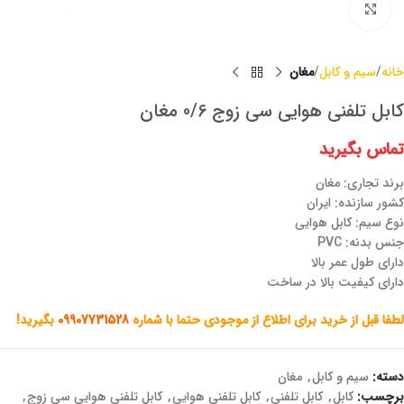
برای بزرگنمایی کلیک کنید
خانه
سیم و کابل
مغان
کابل تلفنی هوایی سی زوج 0/6 مغان
تماس بگیرید
برند تجاری: مغان
کشور سازنده: ایران
نوع سیم: کابل هوایی
جنس بدنه: PVC
دارای طول عمر بالا
دارای کیفیت بالا در ساخت
لطفا قبل از خرید برای اطلاع از موجودی حتما با شماره
09907731528
بگیرید!
دسته:
سیم و کابل
,
مغان
برچسب:
کابل
,
کابل تلفنی
,
کابل تلفنی هوایی
,
کابل تلفنی هوایی سی زوج
,