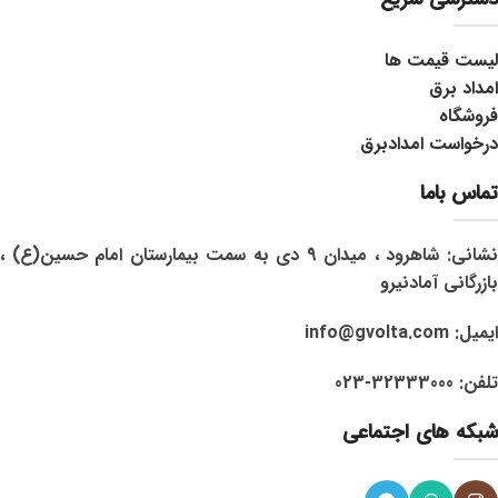
لیست قیمت ها
امداد برق
فروشگاه
درخواست امدادبرق
تماس باما
نشانی: شاهرود ، میدان 9 دی به سمت بیمارستان امام حسین(ع) ،
بازرگانی آمادنیرو
ایمیل: info@gvolta.com
تلفن: 32333000-023
شبکه های اجتماعی