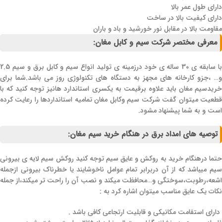
دارای طول عمر بالا
دارای کیفیت بالا در ساخت
مقاومت بالا در مقابل نور خورشید و باد و باران
معرفی مختصر شرکت سیم و کابل مغان:
با سابقه ی 30 ساله ی خود درزمینه ی تولید انواع سیم و کابل برق و سیم 2.5
و… ،جزو کارخانه های مجهز به دستگاه های تکنولوژی روز می باشد.شما برای
خریدسیم مغان باید علاوه برقیمت به یکسری استاندارد هانیز توجه کنید که با
قطعیت میتوان گفت شرکت سیم وکابل مغان تمامیه استانداردها را رعایت کرده
است و به شما پیشنهاد مشود.
توصیه های امداد برق در هنگام خرید سیم مغان:
حتما درهنگام خرید به روکش و عایق سیم توجه کنید روکش سیم لایه ی بیرونی
سیم میباشد که از آن دربرابر تمام عوامل ناخوشایند یا خطرناک بیرونی ازجمله
اشعه،رطوبت،سوختگی و…محافظت میکند و نصب آن را راحت تر میکند،از جمله
نکات یک عایق مناسب میتوان اشاره کرد به :
دارای استقامت مکانیکی و قابلیت ارتجاعی کافی باشد .