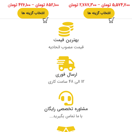
5,574,700
تومان
–
2,787,300
تومان
852,100
تومان
–
426,100
تومان
انتخاب گزینه ها
انتخاب گزینه ها
بهترین قیمت
قیمت مصوب اتحادیه
ارسال فوری
12 الی 48 ساعت کاری
مشاوره تخصصی رایگان
با ما تماس بگیرید...