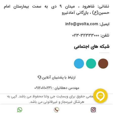
نشانی: شاهرود ، میدان 9 دی به سمت بیمارستان امام
حسین(ع) ، بازرگانی آمادنیرو
ایمیل: info@gvolta.com
تلفن: 32333000-023
شبکه های اجتماعی
ارتباط با پشتیبان آنلاین
مهندس دهقانیان : 09120810231
1399 © تمامی حقوق برای وبسایت جی ولتا محفوظ می باشد. کپی به
هرشکل غیرمجاز و غیرقانونی می باشد.