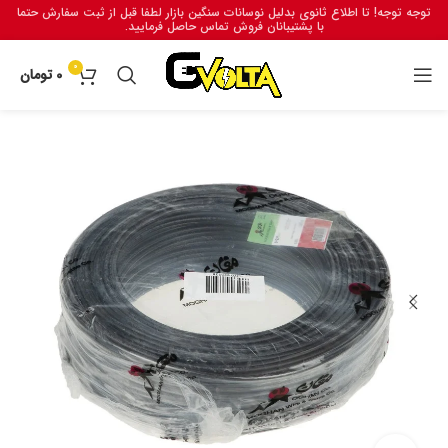
توجه توجه! تا اطلاع ثانوی بدلیل نوسانات سنگین بازار لطفا قبل از ثبت سفارش حتما
با پشتیبانان فروش تماس حاصل فرمایید.
0
0
تومان