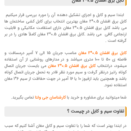
کابل برق افشان 0.5*2
مغان
ابتدا سیم و کابل و اجزای تشکیل دهنده آن را مورد بررسی قرار میکنیم
کابل برق افشان 0.5*2 مغان بهترین انتخاب برای کابل کشی ساختمان ها
می باشد کابل برق افشان 0.5*2 مغان دارای استقامت مکانیکی و قابلیت
ارتجاعی کافی می باشد .کابل برق افشان 0.5*2 مغان کاملاً هادی را در بر
گرفته است .
کابل برق افشان 0.5*2 مغان
مناسب جریان 15 الی 7 آمپر درمسافت و
فاصله ی 50 تا 100 متری میباشد و در مدارهای روشنایی از آن استفاده
میشود، درانتخاب
کابل برق افشان 0.5*2 مغان
می بایست جریان اتصال
کوتاه رانیز درنظر گرفت و سیم مورد نظر قادر به تحمل جریان اتصال کوتاه
باشد و همچنین باید ازفیوز 10 یا 16 آمپر در جهت حفاظت از سیم 6*1 مغان
استفاده نمود.
شما میتوانید برای مشاوره و خرید با
کارشناسان جی ولتا
تماس بگیرید.
تفاوت سیم و کابل در چیست ؟
در ابتدا بهتر است که شما را با تفاوت سیم و کابل مغان آشنا کنیم که سبب