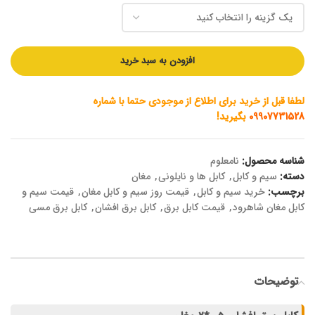
افزودن به سبد خرید
لطفا قبل از خرید برای اطلاع از موجودی حتما با شماره
09907731528
بگیرید!
شناسه محصول:
نامعلوم
دسته:
سیم و کابل
,
کابل ها و نایلونی
,
مغان
برچسب:
خرید سیم و کابل
,
قیمت روز سیم و کابل مغان
,
قیمت سیم و
کابل مغان شاهرود
,
قیمت کابل برق
,
کابل برق افشان
,
کابل برق مسی
توضیحات