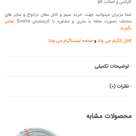
گارانتی و اصالت کالا
شما عزیزان میتوانید جهت خرید سیم و کابل مغان درانواع و سایز های
مختلف بصورت حلقه یا متری و مشاوره با کارشناسان Gvolta
تماس
بگیرید.
کانال تلگرام جی ولتا
و
صفحه اینستاگرام جی ولتا
توضیحات تکمیلی
نظرات (0)
محصولات مشابه