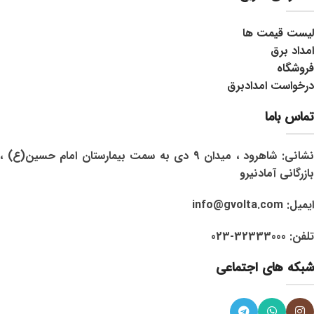
لیست قیمت ها
امداد برق
فروشگاه
درخواست امدادبرق
تماس باما
نشانی: شاهرود ، میدان 9 دی به سمت بیمارستان امام حسین(ع) ،
بازرگانی آمادنیرو
ایمیل: info@gvolta.com
تلفن: 32333000-023
شبکه های اجتماعی