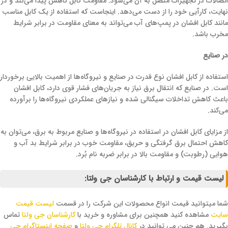
اتصالات در تجهیزات متصل به آن می‌شود. مقاومت کابل کاهش پیدا می‌کند و در
نهایت، کارآیی خود را از دست می‌دهد. اینجاست که استفاده از یک کابل مناسب
مانند کابل افشان در پمپ‌های آب می‌تواند به معنای مقاومت در برابر شرایط
مخرب باشد.
در صنایع
استفاده از کابل افشان نوع قدرت در صنایع و نیروگاه‌ها از اهمیت بالایی برخوردار
است. در صنایع که انتقال برق نیاز به جریان‌های فشار قوی دارد، کابل افشان
باعث کاهش تداخلات سیگنالی شده و نیازهای عملکردی نیروگاه‌ها را برآورده
می‌کند.
از مزایای کابل افشان در استفاده در نیروگاه‌ها و صنایع مربوط به برق، می‌توان به
کاهش احتمال برق گرفتگی و حریق، مقاومت خوب در برابر شرایط بد آب و
هوایی (رطوبت) و مقاومت بالا در برابر ضربه نام بُرد.
لیست قیمت و ارتباط با کارشناسان جی ولتا
:
شما میتوانید قیمت انواع محصولات این شرکت را در قسمت
لیست قیمت
سایت
مشاهده کنید همچنین برای مشاوره و خرید با
کارشناسان جی ولتا
تماس
بگیرید. هم چنین می توانید در
کانال تلگرام جی ولتا
و
صفحه اینستاگرام جی