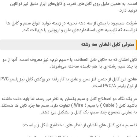
است. به همین دلیل روی کابل‌های قدرت و کابل‌های ابزار دقیق نیز توانایی
تولید دارد.
شرکت سیمپود با بیش از سه دهه تجربه در زمینه تولید انواع سیم و کابل ها
توانسته که تاییدیه های استانداردهای ملی و اروپایی را دریافت کند.
معرفی کابل افشان سه رشته
کابل افشان که به «کابل قابل انعطاف» یا «سیم نرم» نیز معروف است. آنها از دو
یا چند سیم رشته‌ای به هم تابیده ساخته می‌شوند.
هادی این کابل از جنس فلز مس و عایق به کار رفته در روکش کابل نیز پلیمر PVC
از نوع پلیمر PVC/A است.
در یک نگاه دو اصطلاح کابل و سیم یکسان به نظر می رسد، اما باید دقت داشته
باشید کابل ( Cable ) با سیم ( Wire ) تفاوت دارد. سیم ها جزء کابل ها هستند
به عبارتی مجموع چند سیم، یک کابل را تشکیل می دهد.
تقسیم بندی کابل های افشان از منظر های مختلفبع شکل زیر است: