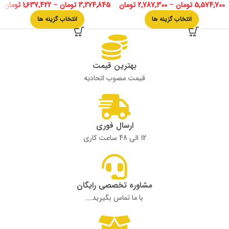
5,574,700
تومان
–
2,787,300
تومان
3,274,845
تومان
–
1,637,422
تومان
انتخاب گزینه ها
انتخاب گزینه ها
بهترین قیمت
قیمت مصوب اتحادیه
ارسال فوری
12 الی 48 ساعت کاری
مشاوره تخصصی رایگان
با ما تماس بگیرید...