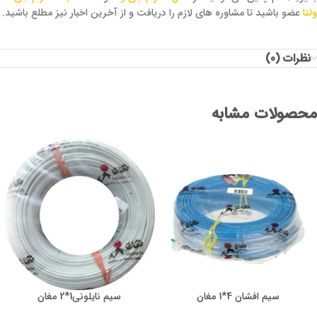
ولتا
عضو باشید تا مشاوره های لازم را دریافت و از آخرین اخبار نیز مطلع باشید.
نظرات (0)
محصولات مشابه
سیم افشان 4*1 مغان
سیم نایلونی1*2 مغان