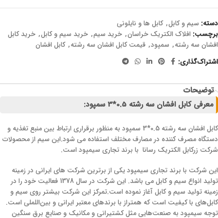
دسته:
سیم و کابل
,
کابل ها و نایلونی
برچسب:
افلاک الکتریک خراسان
,
خرید سیم
,
خرید سیم و کابل
,
خرید کابل
افشان سه رشته
,
سمپود
,
قیمت کابل افشان سه رشته
,
کابل افشان
اشتراک‌گذاری:
توضیحات
معرفی کابل افشان سه رشته 0.5*3 سمپود:
کابل افشان سه رشته 0.5*3 سمپود به منظور برقراری ارتباط بین منبع تغذیه و
دستگاه مصرف کننده در مصارف مختلف استفاده می شود.این سیم از محصولات
شرکت زرکابل الکتریک رسانا با برند تجاری سیمپود است.
این شرکت با برند تجاری سیمپود یکی از برترین شرکت های ایرانی در زمینه
تولید انواع سیم و کابل می باشد. این شرکت در سال 1378 فعالیت خود را در
زمینه تولید سیم و کابل آغاز نموده است.تمرکز این شرکت بیشتر روی سیم و
کابل‌های با کیفیت است که همتراز با برندهای معتبر ایرانی و بین‌اللملی است.
توجه سیمپود به صنعت‌هایی مثل کشتیرانی و مکانیک و صنایع برق سنگین