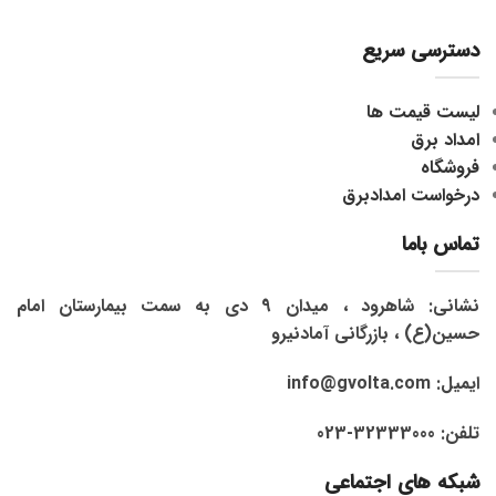
دسترسی سریع
لیست قیمت ها
امداد برق
فروشگاه
درخواست امدادبرق
تماس باما
نشانی: شاهرود ، میدان 9 دی به سمت بیمارستان امام
حسین(ع) ، بازرگانی آمادنیرو
ایمیل: info@gvolta.com
تلفن: 32333000-023
شبکه های اجتماعی