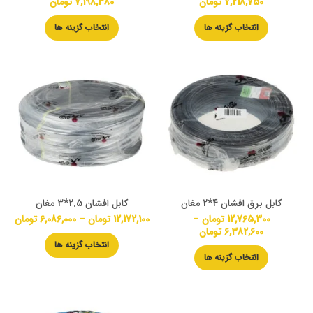
7,218,750
تومان
7,198,380
تومان
انتخاب گزینه ها
انتخاب گزینه ها
کابل برق افشان 4*2 مغان
کابل افشان 2.5*3 مغان
12,765,300
تومان
–
12,172,100
تومان
–
6,086,000
تومان
6,382,600
تومان
انتخاب گزینه ها
انتخاب گزینه ها