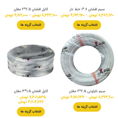
سیم افشان 6 *1 خط دار
کابل افشان 2.5*2 مغان
8,389,920
تومان
–
4,194,960
تومان
8,343,900
تومان
–
4,172,000
تومان
انتخاب گزینه ها
انتخاب گزینه ها
سیم نایلونی 2.5*2 مغان
کابل افشان 1.5*3 مغان
8,323,900
تومان
–
4,161,937
تومان
7,409,535
تومان
–
3,704,767
تومان
انتخاب گزینه ها
انتخاب گزینه ها