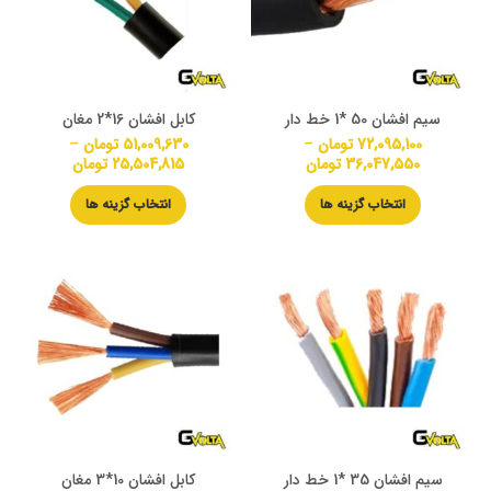
سیم افشان 50 *1 خط دار
کابل افشان 16*2 مغان
72,095,100
تومان
–
51,009,630
تومان
–
36,047,550
تومان
25,504,815
تومان
انتخاب گزینه ها
انتخاب گزینه ها
سیم افشان 35 *1 خط دار
کابل افشان 10*3 مغان