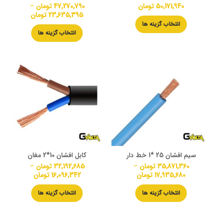
50,171,940
تومان
47,270,790
تومان
–
23,635,395
تومان
انتخاب گزینه ها
انتخاب گزینه ها
سیم افشان 25 *1 خط دار
کابل افشان 10*2 مغان
35,871,360
تومان
–
32,192,685
تومان
–
17,935,680
تومان
16,096,342
تومان
انتخاب گزینه ها
انتخاب گزینه ها