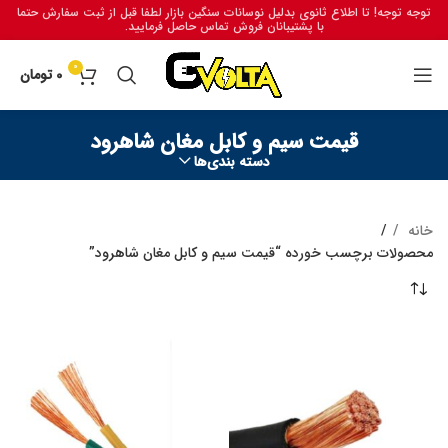
توجه توجه! تا اطلاع ثانوی بدلیل نوسانات سنگین بازار لطفا قبل از ثبت سفارش حتما
با پشتیبانان فروش تماس حاصل فرمایید.
0
0
تومان
قیمت سیم و کابل مغان شاهرود
دسته بندی‌ها
خانه
محصولات برچسب خورده “قیمت سیم و کابل مغان شاهرود”