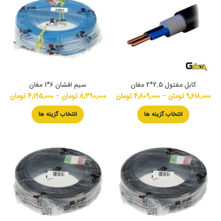
کابل مفتول 2.5*2 مغان
سیم افشان 6*1 مغان
9,618,000
تومان
–
4,809,000
تومان
8,390,000
تومان
–
4,195,000
تومان
انتخاب گزینه ها
انتخاب گزینه ها