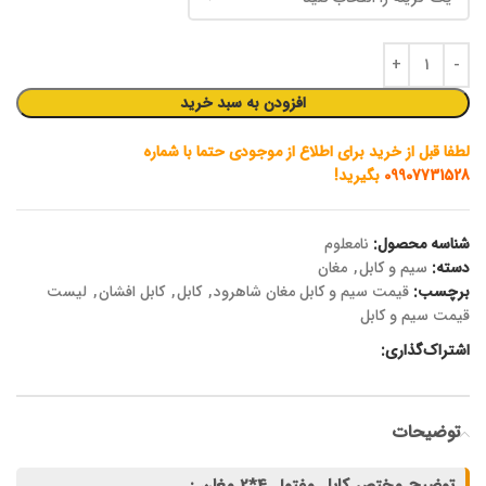
افزودن به سبد خرید
لطفا قبل از خرید برای اطلاع از موجودی حتما با شماره
09907731528
بگیرید!
شناسه محصول:
نامعلوم
دسته:
سیم و کابل
,
مغان
برچسب:
قیمت سیم و کابل مغان شاهرود
,
کابل
,
کابل افشان
,
لیست
قیمت سیم و کابل
اشتراک‌گذاری:
توضیحات