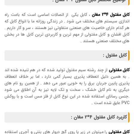
توضیح مختصر کابل مفتول 4*2 مغان :
کابل مفتول 4*2 مغان
، کابل یکی از اتصالات اساسی است که باعث راه
اندازی سیستم های مختلف می شود . در زندگی روزانه ما با انواع کابل که
هر کدام دارای خاصیت های صنعتی متفاوتی نیز هستند ، سر و کار داریم .
کابل افشان و کابل مفتولی از مهم ترین و کاربردی ترین کابل ها در بخش
های مختلف صنعتی هستند .
کابل مفتول :
کابل مفتولی
از چند رشته سیم مفتول تولید شده که در هم تنیده شده اند
. به همین دلیل انعطاف پذیری بسیار کمی دارد ، اما بر خلاف انعطاف
پذیری پایین جریان برق را به خوبی عبور می دهد . از همین رو نام های
دیگری به نام کابل خشک ، سخت و تک لایه نیز به آن اطلاق می شود
.جنس رسانای استفاده شده در این نوع کابل از فلز مس است و با روکش
PVC عایق شده است .
کاربرد کابل مفتول 4*2 مغان :
کابل مفتولی
را میتوان در زیر یا روی گچ دیوار های بتنی و آجری استفاده