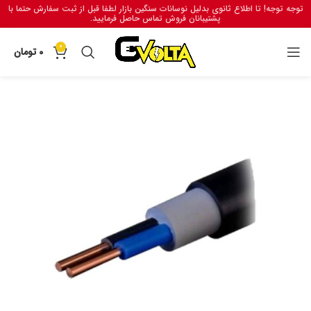
توجه توجه! تا اطلاع ثانوی بدلیل نوسانات سنگین بازار لطفا قبل از ثبت سفارش حتما با
پشتیبانان فروش تماس حاصل فرمایید.
0
0
تومان