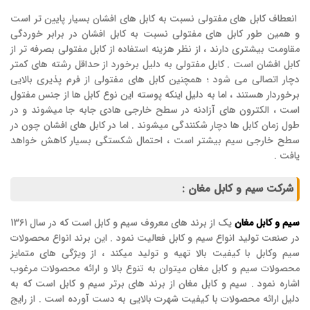
انعطاف کابل های مفتولی نسبت به کابل های افشان بسیار پایین تر است
و همین طور کابل های مفتولی نسبت به کابل افشان در برابر خوردگی
مقاومت بیشتری دارند ، از نظر هزینه استفاده از کابل مفتولی بصرفه تر از
کابل افشان است . کابل مفتولی به دلیل برخورد از حداقل رشته های کمتر
دچار اتصالی می شود ؛ همچنین کابل های مفتولی از فرم پذیری بالایی
برخوردار هستند ، اما به دلیل اینکه پوسته این نوع کابل ها از جنس مفتول
است ، الکترون های آزادنه در سطح خارجی هادی جابه جا میشوند و در
طول زمان کابل ها دچار شکنندگی میشوند . اما در کابل های افشان چون در
سطح خارجی سیم بیشتر است ، احتمال شکستگی بسیار کاهش خواهد
یافت .
شرکت سیم و کابل مغان :
سیم و کابل مغان
یک از برند های معروف سیم و کابل است که در سال 1361
در صنعت تولید انواع سیم و کابل فعالیت نمود . این برند انواع محصولات
سیم وکابل با کیفیت بالا تهیه و تولید میکند ، از ویژگی های متمایز
محصولات سیم و کابل مغان میتوان به تنوع بالا و ارائه محصولات مرغوب
اشاره نمود . سیم و کابل مغان از برند های برتر سیم و کابل است که به
دلیل ارائه محصولات با کیفیت شهرت بالایی به دست آورده است . از رایج