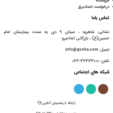
فروشگاه
درخواست امدادبرق
تماس باما
نشانی: شاهرود ، میدان 9 دی به سمت بیمارستان امام
حسین(ع) ، بازرگانی آمادنیرو
ایمیل: info@gvolta.com
تلفن: 32333000-023
شبکه های اجتماعی
ارتباط با پشتیبان آنلاین