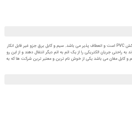
سیم افشان 16 *1 خط دار، سیمهای برق می توانند به صورت سیم افشان و یا سیم مفتولی به کار روند و هر یک کاربردهای مختلفی دارند. این محصول دارای روکش PVC است و انعطاف پذیر می باشد. سیم و کابل برق جزو غیر قابل انکار
به راحتی جریان الکتریکی را از یک اتم به اتم دیگر انتقال دهند و از این رو
یم و کابل مغان می باشد یکی از خوش نام ترین و معتبر ترین شرکت ها که به