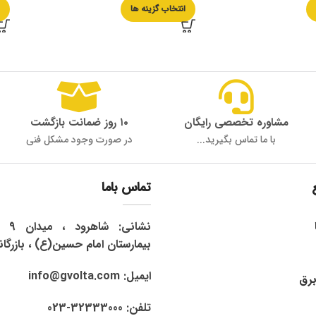
انتخاب گزینه ها
ا
مشاوره تخصصی رایگان
۱۰ روز ضمانت بازگشت
با ما تماس بگیرید...
در صورت وجود مشکل فنی
تماس باما
نشان
بیمارستان امام حسین(ع) ، بازرگان
ایمیل: info@gvolta.com
برق
تلفن: 32333000-023