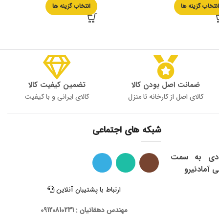
نتخاب گزینه ها
انتخاب گزینه ها
ضمانت اصل بودن کالا
تضمین کیفیت کالا
کالای اصل از کارخانه تا منزل
کالای ایرانی و با کیفیت
شبکه های اجتماعی
ی: شاهرود ، میدان 9 دی به سمت
ی آمادنیرو
ارتباط با پشتیبان آنلاین
مهندس دهقانیان : 09120810231