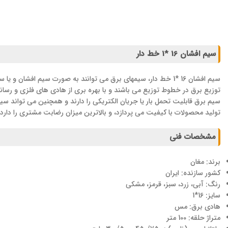
سیم افشان 16 *1 خط دار
توزیع برق در خطوط توزیع می باشند و با بهره بری از هادی های فلزی و رسانا تو
سیم برق قابلیت تحمل بار یا جریان الکتریکی را دارند و همچنین می تواند سی
تولید محصولات با کیفیت می پردازد، و بالاترین میزان رضابت مشتری را دارد.
مشخصات فنی
برند: مغان
کشور سازنده: ایران
رنگ: آبی، زرد، سبز، قرمز، مشکی
سایز: 16*1
هادی برق: مس
متراژ حلقه: 100 متر