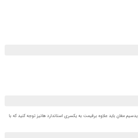
 تکنولوژی روز می باشد.شما برای خریدسیم مغان باید علاوه برقیمت به یکسری استاندارد هانیز توجه کنید که با