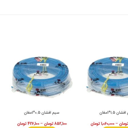
ان 1.5*1مغان
سیم افشان 0.5*1مغان
ومان
–
1,060,000
تومان
852,100
تومان
–
426,100
تومان