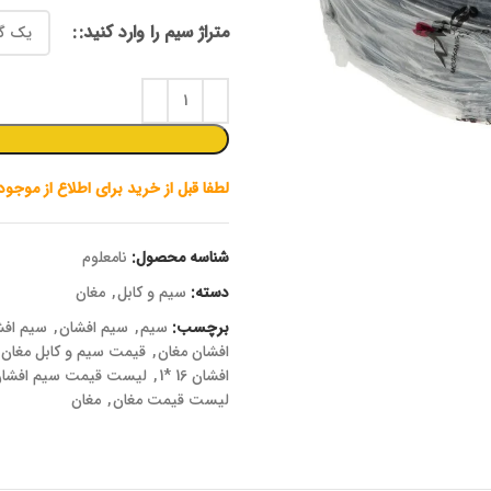
متراژ سیم را وارد کنید:
لطفا قبل از خرید برای اطلاع از موجو
شناسه محصول:
نامعلوم
دسته:
سیم و کابل
,
مغان
برچسب:
سیم
,
سیم افشان
,
سیم افشان 
افشان مغان
,
قیمت سیم و کابل مغان
افشان 16 *1
,
لیست قیمت سیم افشان 16 *1 خط د
لیست قیمت مغان
,
مغان