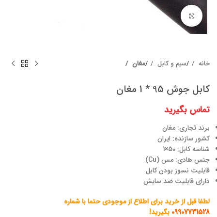
برای بزرگنمایی کلیک کنید
خانه
سیم و کابل
مغان
کابل جوش 95 * 1 مغان
تماس بگیرید
برند تجاری: مغان
کشور سازنده: ایران
شناسه کابل: 50×1
جنس هادی: مس (Cu)
قابلیت نسوز بودن کابل
دارای قابلیت ضد سایش
لطفا قبل از خرید برای اطلاع از موجودی حتما با شماره
09907731528
بگیرید!