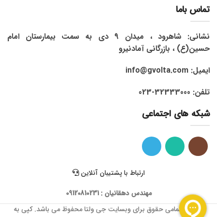
تماس باما
نشانی: شاهرود ، میدان 9 دی به سمت بیمارستان امام
حسین(ع) ، بازرگانی آمادنیرو
ایمیل: info@gvolta.com
تلفن: 32333000-023
شبکه های اجتماعی
ارتباط با پشتیبان آنلاین
مهندس دهقانیان : 09120810231
1399 © تمامی حقوق برای وبسایت جی ولتا محفوظ می باشد. کپی به