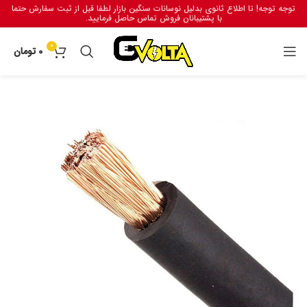
توجه توجه! تا اطلاع ثانوی بدلیل نوسانات سنگین بازار لطفا قبل از ثبت سفارش حتما
با پشتیبانان فروش تماس حاصل فرمایید.
0
0
تومان