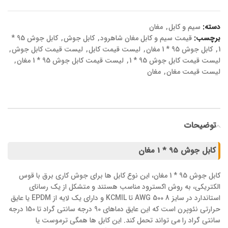
دسته:
سیم و کابل
,
مغان
برچسب:
قیمت سیم و کابل مغان شاهرود
,
کابل جوش
,
کابل جوش 95 *
1
,
کابل جوش 95 * 1 مغان
,
لیست قیمت کابل
,
لیست قیمت کابل جوش
,
لیست قیمت کابل جوش 95 * 1
,
لیست قیمت کابل جوش 95 * 1 مغان
,
لیست قیمت مغان
,
مغان
توضیحات
کابل جوش 95 * 1 مغان
کابل جوش 95 * 1 مغان، این نوع کابل ها برای جوش کاری برق با قوس
الکتریکی، به روش اکسترود مناسب هستند و متشکل از یک رسانای
استاندارد در سایز 8 AWG 500 تا KCMIL و دارای یک لایه از EPDM یا عایق
حرارتی نئوپرن است که این عایق دماهای 90 درجه سانتی گراد تا 150 درجه
سانتی گراد را می تواند تحمل کند. این کابل ها همگی ترموست یا