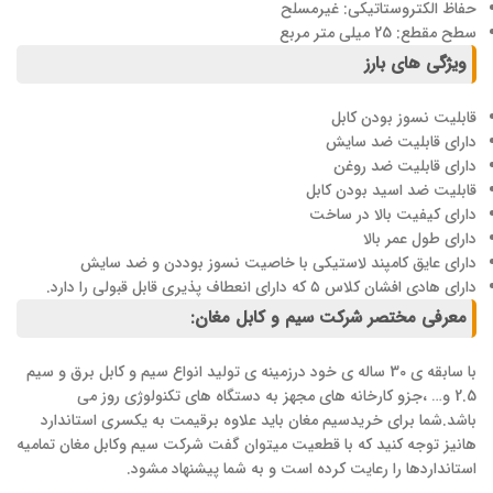
حفاظ الکتروستاتیکی: غیرمسلح
سطح مقطع: 25 میلی متر مربع
ویژگی های بارز
قابلیت نسوز بودن کابل
دارای قابلیت ضد سایش
دارای قابلیت ضد روغن
قابلیت ضد اسید بودن کابل
دارای کیفیت بالا در ساخت
دارای طول عمر بالا
دارای عایق کامپند لاستیکی با خاصیت نسوز بوددن و ضد سایش
دارای هادی افشان کلاس ۵ که دارای انعطاف پذیری قابل قبولی را دارد.
معرفی مختصر شرکت سیم و کابل مغان:
با سابقه ی 30 ساله ی خود درزمینه ی تولید انواع سیم و کابل برق و سیم
2.5 و… ،جزو کارخانه های مجهز به دستگاه های تکنولوژی روز می
باشد.شما برای خریدسیم مغان باید علاوه برقیمت به یکسری استاندارد
هانیز توجه کنید که با قطعیت میتوان گفت شرکت سیم وکابل مغان تمامیه
استانداردها را رعایت کرده است و به شما پیشنهاد مشود.