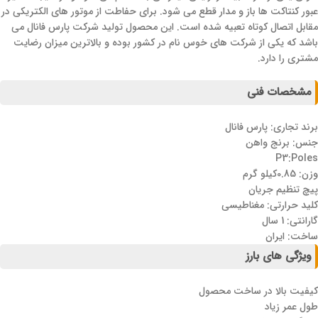
عبور کنتاکت ها باز و مدار قطع می شود. برای حفاطت از موتور های الکتریکی در
مقابل اتصال کوتاه تعبیه شده است. این محصول تولید شرکت پارس فانال می
باشد که یکی از شرکت های خوس نام در کشور بوده و بالاترین میزان رضایت
مشتری را دارد.
مشخصات فنی
برند تجاری: پارس فانال
جنس: برنج واهن
P3:Poles
وزن: 0.85کیلو گرم
پیچ تنظیم جریان
کلید حرارتی: مغناطیسی
گارانتی: 1 سال
ساخت: ایران
ویژگی های بارز
کیفیت بالا در ساخت محصول
طول عمر زیاد