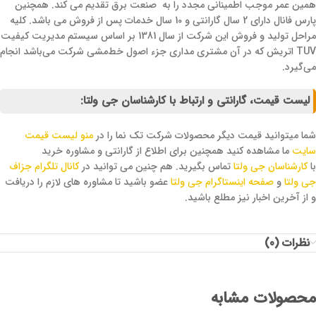
همین عمر موجب اطمینانی مجدد را به صنعت برق تقدیم می کند. همچنین
پارس فانال دارای 2 سال گارانتی و 10 سال خدمات پس از فروش می باشد. کلیه
مراحل تولید و فروش این شرکت از سال 1381 بر اساس سیستم مدیریت کیفیت
TUV اتریش که در آن مشتری مداری جزء اصول خط‌مشی شرکت می‌باشد انجام
می‌گیرد.
لیست قیمت، گارانتی و ارتباط با کارشناسان جی ولتا:
شما میتوانید قیمت دیگر محصولات شرکت تک نما را در
منو لیست قیمت
سایت
ما مشاهده کنید همچنین برای اطلاع از گارانتی و مشاوره خرید
با
کارشناسان جی ولتا
تماس بگیرید. هم چنین می توانید در
کانال تلگرام جزاف
جی ولتا
و
صفحه اینستاگرام جی ولتا
عضو باشید تا مشاوره های لازم را دریافت
و از آخرین اخبار نیز مطلع باشید.
نظرات (0)
محصولات مشابه