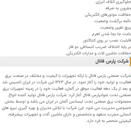
جلوگیری اتلاف انرژی
مقرون به صرفه
حفاظت موتورهای الکتریکی
دکمه برگشت وضعیت
پیچ تغییر وضعیت
باعث جا بجا شدن اهرم
قابلیت نصب بر روی کنتاکتور
بر پایه اختلاف ضریب انبساطی دو فلز
حفاظت ماشین الات و مدارات الکتریکی
شرکت پارس فانال
شرکت صنعتی پارس فانال با ارائه تجهیزات با کیفیت و مختلف در صنعت برق
فعالیت و تولید خود را آغاز نمود. در سال 1363 این شرکت در ایران تاسیس شد
و بعد از یک دهه فعالیت موفق در آلمان، فعالیت خود را در زمینه تجهیزات برق
صنعتی تحت عنوانپارس فانال آغاز کرد. شرکت پارس فانال تولید کننده انواع
محصولات برق صنعتی تحت لیسانس آلمان در ایران می باشد و توسط بخش
خصوصی مدیریت می شود. این شرکت با تلاش مدیران و بهره گیری نیرو های
انسانی مجرب، متعهد و متخصص و دارای ماشین‌ آلات و تجهیزات پیشرفته،
کیفیتی منحصر به فرد دارد.