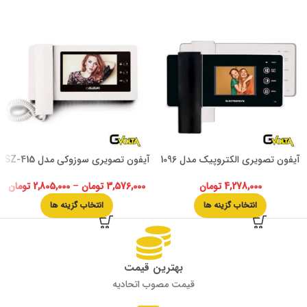
آیفون تصویری الکتروپیک مدل 1096
آیفون تصویری سوزوکی مدل SZ-415
4,278,000
تومان
3,576,000
تومان
–
2,805,000
تومان
انتخاب گزینه ها
انتخاب گزینه ها
بهترین قیمت
قیمت مصوب اتحادیه