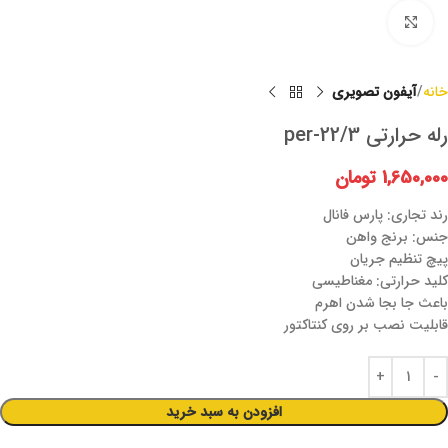
برای بزرگنمایی کلیک کنید
خانه
آیفون تصویری
رله حرارتی per-22/3
1,650,000
تومان
رند تجاری: پارس فانال
جنس: برنج واهن
پیچ تنظیم جریان
کلید حرارتی: مغناطیسی
باعث جا بجا شدن اهرم
قابلیت نصب بر روی کنتاکتور
افزودن به سبد خرید