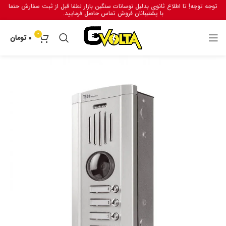
توجه توجه! تا اطلاع ثانوی بدلیل نوسانات سنگین بازار لطفا قبل از ثبت سفارش حتما
با پشتیبانان فروش تماس حاصل فرمایید.
0
0
تومان