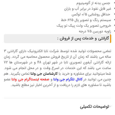
جنس بدنه از آلومینیوم
غیر قابل نفوذ در برابر آب و باران
حداقل روشنایی 0/5 لوکس
سیستم رنگ و تصویر پال 625 خط
خروجی تصویر یک ولت پیک تو پیک
زاویه دوربین 75 درجه
گارانتی و خدمات پس از فروش :
تمامی محصولات تولید شده توسط شرکت تابا الکترونیک دارای گارانتی 3
ساله می باشند که زمان آن از تاریخ فروش محصول محاسبه می گردد. زمان
ارائه گارانتی آیفون تصویری تابا در شهر تهران 48 و در شهرستان ها 72
ساعت می باشد که این خدمات در اسرع وقت و در محل انجام می شود.
شما میتوانید برای مشاوره و خرید با
کارشناسان جی ولتا
تماس بگیرید. هم
چنین می توانید در
کانال تلگرام جی ولتا
و
صفحه اینستاگرام جی ولتا
عضو
باشید تا مشاوره های لازم را دریافت و از آخرین اخبار نیز مطلع باشید.
توضیحات تکمیلی