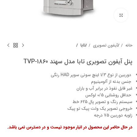
برای بزرگنمایی کلیک کنید
خانه
آیفون تصویری
تابا
پنل آیفون تصویری تابا مدل سهند TVP-1860
دوربین از نوع 1/3 اینچ سونی سوپر HAD رنگی
جنس بدنه از آلومینیوم
غیر قابل نفوذ در برابر آب و باران
حداقل روشنایی 0/5 لوکس
سیستم رنگ و تصویر پال 625 خط
خروجی تصویر یک ولت پیک تو پیک
زاویه دوربین 75 درجه
در حال حاضر این محصول در انبار موجود نیست و در دسترس نمی باشد.