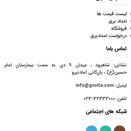
لیست قیمت ها
امداد برق
فروشگاه
درخواست امدادبرق
تماس باما
نشانی: شاهرود ، میدان 9 دی به سمت بیمارستان امام
حسین(ع) ، بازرگانی آمادنیرو
ایمیل: info@gvolta.com
تلفن: 32333000-023
شبکه های اجتماعی