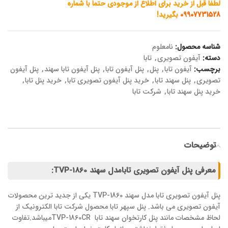
لطفا قبل از خرید برای اطلاع از موجودی حتما با شماره
09907731528
بگیرید!
شناسه محصول:
نامعلوم
دسته:
آیفون تصویری
,
تابا
برچسب:
آیفون تابا
,
پنل
,
پنل آیفون تابا
,
پنل آیفون تابا سهند
,
پنل آیفون
تصویری
,
پنل سهند تابا
,
خرید پنل آیفون تصویری تابا
,
خرید پنل تابا
,
خرید پنل سهند تابا
,
شرکت تابا
توضیحات
معرفی پنل آیفون تصویری تابامدل سهند TVP-1860:
پنل آیفون تصویری تابا مدل سهند TVP-1860 یکی از جدید ترین محصولات
آیفون تصویری می باشد. پنل سپهر تابا محصول شرکت تابا الکترونیک از
لحاظ مشخصات مانند پنل کارتخوان سهند تابا TVP-1860CRمیباشد.تفاوت