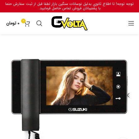
توجه توجه! تا اطلاع ثانوی بدلیل نوسانات سنگین بازار لطفا قبل از ثبت سفارش حتما
با پشتیبانان فروش تماس حاصل فرمایید.
0
0
تومان