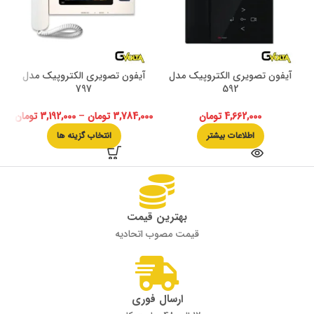
آیفون تصویری الکتروپیک مدل
آیفون تصویری الکتروپیک مدل
797
592
4,662,000
تومان
3,784,000
تومان
–
3,192,000
تومان
اطلاعات بیشتر
انتخاب گزینه ها
بهترین قیمت
قیمت مصوب اتحادیه
ارسال فوری