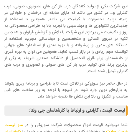
این شرکت یکی از تولید کنندگان درب باز کن های تصویری، صوتی، درب
کنترلی و… در کشور می باشد که دارای سابقه ای درخشان و طولانی در
زمینه تولید محصولات با کیفیت می باشد. همچنین با استفاده از
جدیدترین تکنولوژی ها و مهندسینی با تجربه بالا به طراحی محصولاتی به
روز و باکیفیت می پردازد. این شرکت با تلاش و کوشش فراوان و همچنین
تکیه بر نیروی انسانی و متخصصین و مهندسانی مجرب، استفاده از
دستگاه های مدرن و پیشرفته و با بهره مندی از استاندارد های جهانی
توانسته سهم زیادی را در بازار کسب نماید. همچنین می توان به بهره گیری
از دانشمندان برتر فارق التحصیل از دانشگاه صنعتی شریف به یکی از
برترین برند های تولید درب باز کن های صوتی و تصویری و درب های
کنترلی تبدیل شده است.
در حال حاضر نیز سوزوکی در تلاش است تا با طراحی و برنامه ریزی بتواند
به بازارهای نوین وارد شود. در نتیجه با توجه به زیر ساخت های فنی
مناسب و انگیزه ی بالا این تلاش ها نتیجه خواهد داد.
لیست قیمت، گارانتی و ارتباط با کارشناسان جی ولتا:
شما میتوانید قیمت انواع محصولات شرکت سوزوکی را در
منو لیست
قیمت سایت
ما مشاهده کنید همچنین برای مشاوره و خرید با
کارشناسان