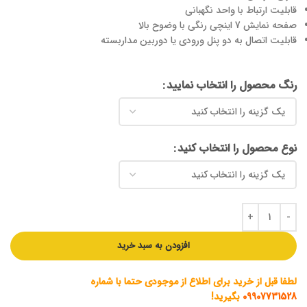
قابلیت ارتباط با واحد نگهبانی
صفحه نمایش 7 اینچی رنگی با وضوح بالا
قابلیت اتصال به دو پنل ورودی یا دوربین مداربسته
رنگ محصول را انتخاب نمایید
نوع محصول را انتخاب کنید
افزودن به سبد خرید
لطفا قبل از خرید برای اطلاع از موجودی حتما با شماره
09907731528
بگیرید!