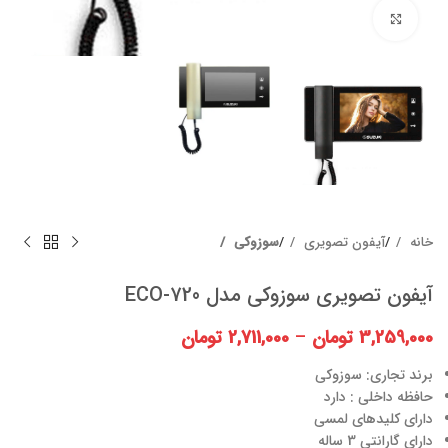
برای بزرگنمایی کلیک کنید
خانه
آیفون تصویری
سوزوکی
آیفون تصویری سوزوکی مدل ECO-720
3,259,000
تومان
–
2,711,000
تومان
برند تجاری: سوزوکی
حافظه داخلی : دارد
دارای کلیدهای لمسی
دارای گارانتی 3 ساله