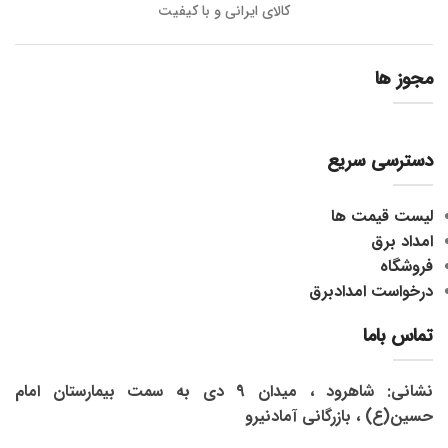
کالای ایرانی و با کیفیت
مجوز ها
دسترسی سریع
لیست قیمت ها
امداد برق
فروشگاه
درخواست امدادبرق
تماس باما
نشانی: شاهرود ، میدان 9 دی به سمت بیمارستان امام
حسین(ع) ، بازرگانی آمادنیرو