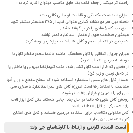
راحت تر میکند،از جمله نکات یک عایق مناسب میتوان اشاره کرد به :
دارای استقامت مکانیکی و قابلیت ارتجاعی کافی باشد .
فاصله بین هر دو نشانه گذاری متوالی نباید از ۲۷۵ میلیمتر بیشتر شود .
عایق باید کاملاً هادی را در بر گرفته باشد .
میانگین ضخامت عایق از مقدار استاندارد کمتر نباشد .
همچنین در انتخاب سیم و کایل ها باید به موارد زیر توجه کرد:
میزان جریان انتقالی با کابل هماهنگی داشته باشد(سطح مقطع کابل با
توجه به جریان انتخاب شود)
از فضایی که قرار است کابل کشی شود دقت کنید(فضا بیرونی یا داخلی یا
در داخل زمین و زیر گچ)
حتما از کابل های مسی استاندارد استفاده شود که سطح مقطع و وزن آنها
متناسب با استاندارها است،امروزه کابل های غیر استاندارد با مغزی سی
سی ای یا آلمینیوم فراوان یافت میشوند
روکش کابل هایی که دائما در حال جابه جایی هستند مثل کابل ابزار الات
باید لاستیکی و قابل انعطاف باشند
کابل مفتولی متناسب برای استفاده درزمین هستند و کابل های افشان
کاربرد عمومی تری دارند
لیست قیمت، گارانتی و ارتباط با کارشناسان جی ولتا: