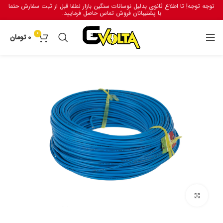
توجه توجه! تا اطلاع ثانوی بدلیل نوسانات سنگین بازار لطفا قبل از ثبت سفارش حتما
با پشتیبانان فروش تماس حاصل فرمایید.
0
0
تومان
برای بزرگنمایی کلیک کنید