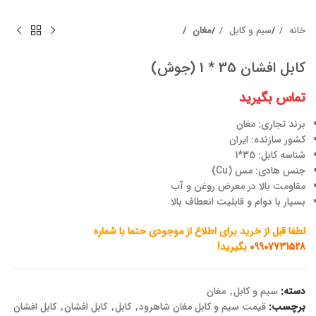
خانه
سیم و کابل
مغان
کابل افشان 35 * 1 (جوش)
تماس بگیرید
برند تجاری: مغان
کشور سازنده: ایران
شناسه کابل: 35*1
جنس هادی: مس (Cu)
مقاومت بالا در معرض روغن و آب
بسیار با دوام و قابلیت انعطاف بالا
لطفا قبل از خرید برای اطلاع از موجودی حتما با شماره
09907731528
بگیرید!
دسته:
سیم و کابل
,
مغان
برچسب:
قیمت سیم و کابل مغان شاهرود
,
کابل
,
کابل افشان
,
کابل افشان