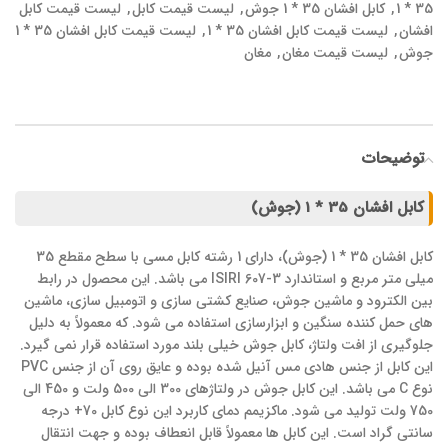
35 * 1
,
کابل افشان 35 * 1 جوش
,
لیست قیمت کابل
,
لیست قیمت کابل
افشان
,
لیست قیمت کابل افشان 35 * 1
,
لیست قیمت کابل افشان 35 * 1
جوش
,
لیست قیمت مغان
,
مغان
توضیحات
کابل افشان 35 * 1 (جوش)
کابل افشان 35 * 1 (جوش)، دارای 1 رشته کابل مسی با سطح مقطع 35
میلی متر مربع و استاندارد ISIRI 607-3 می باشد. این محصول در رابط
بین الکترود و ماشین جوش، صنایع کشتی سازی و اتومبیل سازی، ماشین
های حمل کننده سنگین و ابزارسازی استفاده می شود. که معمولاً به دلیل
جلوگیری از افت ولتاژ، کابل جوش خیلی بلند مورد استفاده قرار نمی گیرد.
این کابل از جنس هادی مس آنیل شده بوده و عایق روی آن از جنس PVC
نوع C می باشد. این کابل جوش در ولتاژهای 300 الی 500 ولت و 450 الی
750 ولت تولید می شود. ماکزیمم دمای کاربرد این نوع کابل 70+ درجه
سانتی گراد است. این کابل ها معمولاً قابل انعطاف بوده و جهت انتقال