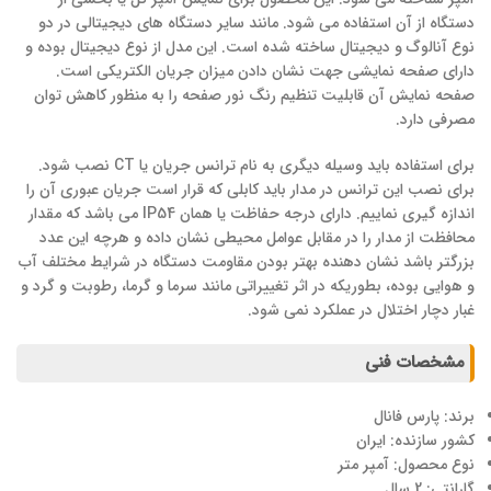
دستگاه از آن استفاده می شود. مانند سایر دستگاه های دیجیتالی در دو
نوع آنالوگ و دیجیتال ساخته شده است. این مدل از نوع دیجیتال بوده و
دارای صفحه نمایشی جهت نشان دادن میزان جریان الکتریکی است.
صفحه نمایش آن قابلیت تنظیم رنگ نور صفحه را به منظور کاهش توان
مصرفی دارد.
برای استفاده باید وسیله دیگری به نام ترانس جریان یا CT نصب شود.
برای نصب این ترانس در مدار باید کابلی که قرار است جریان عبوری آن را
اندازه گیری نماییم. دارای درجه حفاظت یا همان IP54 می باشد که مقدار
محافظت از مدار را در مقابل عوامل محیطی نشان داده و هرچه این عدد
بزرگتر باشد نشان دهنده بهتر بودن مقاومت دستگاه در شرایط مختلف آب
و هوایی بوده، بطوریکه در اثر تغییراتی مانند سرما و گرما، رطوبت و گرد و
غبار دچار اختلال در عملکرد نمی شود.
مشخصات فنی
برند: پارس فانال
کشور سازنده: ایران
نوع محصول: آمپر متر
گارانتی: 2 سال