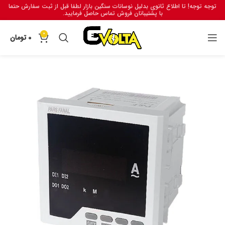
توجه توجه! تا اطلاع ثانوی بدلیل نوسانات سنگین بازار لطفا قبل از ثبت سفارش حتما
با پشتیبانان فروش تماس حاصل فرمایید.
0
0
تومان