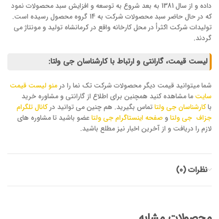
داده و از سال 1381 به بعد شروع به توسعه و افزایش سبد محصولات نمود
که در حال حاضر سبد محصولات شرکت به 14 گروه محصول رسیده است.
تولیدات شرکت اکثرأ در محل کارخانه واقع در کرمانشاه تولید و مونتاژ می
گردند.
لیست قیمت، گارانتی و ارتباط با کارشناسان جی ولتا:
شما میتوانید قیمت دیگر محصولات شرکت تک نما را در
منو لیست قیمت
سایت
ما مشاهده کنید همچنین برای اطلاع از گارانتی و مشاوره خرید
با
کارشناسان جی ولتا
تماس بگیرید. هم چنین می توانید در
کانال تلگرام
جزاف جی ولتا
و
صفحه اینستاگرام جی ولتا
عضو باشید تا مشاوره های
لازم را دریافت و از آخرین اخبار نیز مطلع باشید.
نظرات (0)
محصولات مشابه