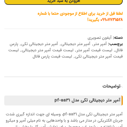
افزودن به سبد خرید
لطفا قبل از خرید برای اطلاع از موجودی حتما با شماره
09907731528
بگیرید!
دسته:
آیفون تصویری
برچسب:
آمپر متر
,
آمپر متر دیجیتالی
,
آمپر متر دیجیتالی تکی
,
پارس
فانال
,
لیست قیمت آمپر متر
,
لیست قیمت آمپر متر دیجیتالی
,
لیست
قیمت آمپر متر دیجیتالی تکی
,
لیست قیمت پارس فانال
توضیحات
آمپر متر دیجیتالی تکی مدل pf-aa31
آمپر متر دیجیتالی تکی مدل pf-aa31، وسیله ای جهت اندازه گیری شدت
جریان الکتریکی در مدار می باشد و با واحدهایی به نام میلی آمپر و میکرو
آمپر شناخته می شود. این محصول برای نمایش آمپر کل یا بخشی از