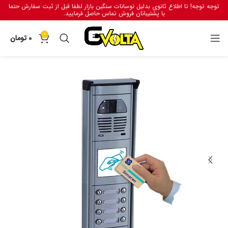
توجه توجه! تا اطلاع ثانوی بدلیل نوسانات سنگین بازار لطفا قبل از ثبت سفارش حتما
با پشتیبانان فروش تماس حاصل فرمایید.
0
0
تومان