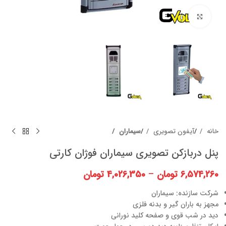
برای بزرگنمایی کلیک کنید
خانه
آیفون تصویری
سیماران
پنل دربازکن تصویری سیماران فوژان کارتی
6,574,260
تومان
–
4,026,350
تومان
شرکت سازنده: سیماران
مجهز به باران گیر و بدنه فلزی
دید در شب قوی و صفحه کلید نورانی