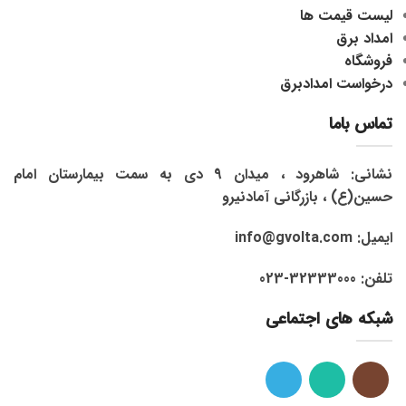
لیست قیمت ها
امداد برق
فروشگاه
درخواست امدادبرق
تماس باما
نشانی: شاهرود ، میدان 9 دی به سمت بیمارستان امام
حسین(ع) ، بازرگانی آمادنیرو
ایمیل: info@gvolta.com
تلفن: 32333000-023
شبکه های اجتماعی