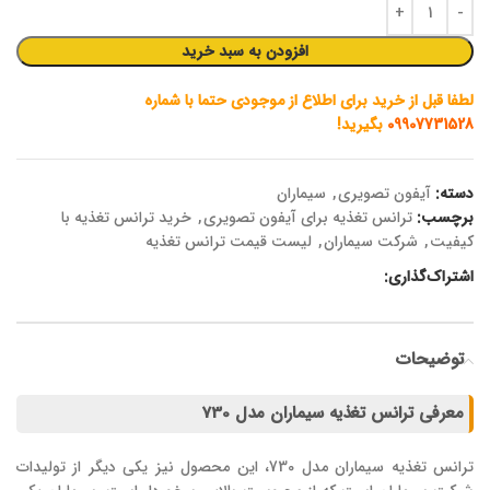
افزودن به سبد خرید
لطفا قبل از خرید برای اطلاع از موجودی حتما با شماره
09907731528
بگیرید!
دسته:
آیفون تصویری
,
سیماران
برچسب:
ترانس تغذیه برای آیفون تصویری
,
خرید ترانس تغذیه با
کیفیت
,
شرکت سیماران
,
لیست قیمت ترانس تغذیه
اشتراک‌گذاری:
توضیحات
معرفی ترانس تغذیه سیماران مدل 730
ترانس تغذیه سیماران مدل 730، این محصول نیز یکی دیگر از تولیدات