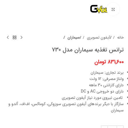
برای بزرگنمایی کلیک کنید
خانه
آیفون تصویری
سیماران
ترانس تغذیه سیماران مدل 730
831,600
تومان
برند تجاری: سیماران
ولتاژ مصرفی: 12 ولت
دارای کارانتی 30 ماهه
دارای دو خروجی AC و DC
تامین نیروی مورد نیاز آیفون تصویری
سازگار با دیگر برندهای آیفون تصویری سوزوکی، کوماکس، اف‌اف، آلدو و
سیماران