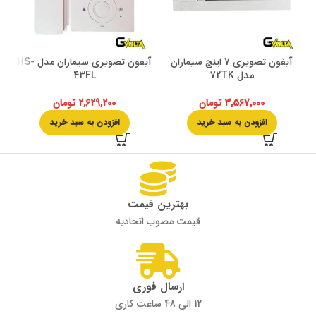
آیفون تصویری 7 اینچ سیماران
آیفون تصویری سیماران مدل HS-
مدل 72TK
43FL
3,567,000
تومان
2,629,200
تومان
افزودن به سبد خرید
افزودن به سبد خرید
بهترین قیمت
قیمت مصوب اتحادیه
ارسال فوری
12 الی 48 ساعت کاری