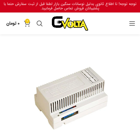
توجه توجه! تا اطلاع ثانوی بدلیل نوسانات سنگین بازار لطفا قبل از ثبت سفارش حتما با
پشتیبانان فروش تماس حاصل فرمایید.
0
0
تومان