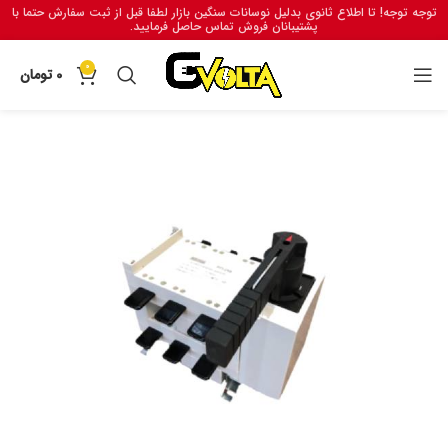
توجه توجه! تا اطلاع ثانوی بدلیل نوسانات سنگین بازار لطفا قبل از ثبت سفارش حتما با
پشتیبانان فروش تماس حاصل فرمایید.
0
0
تومان