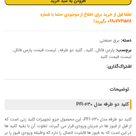
افزودن به سبد خرید
لطفا قبل از خرید برای اطلاع از موجودی حتما با شماره
09907731528
بگیرید!
دسته:
برق صنعتی
برچسب:
پارس فانال
,
کلید
,
کلید دو طرفه
,
لیست قیمت پارس فانال
,
لیست قیمت کلید
اشتراک‌گذاری:
توضیحات
کلید دو طرفه مدل PFI-630
کلید دو طرفه مدل PFI-630، این محصول جزو تجهیزات کلید زنی است که
از قبل از فیوز ها در جریان ورودی قرار می گیرند، تفاوت آن با بقیه کلید ها
در این است که به فیوز ها قابلیت اتصال را دارد که وظیفه ورودی فیوز را بر