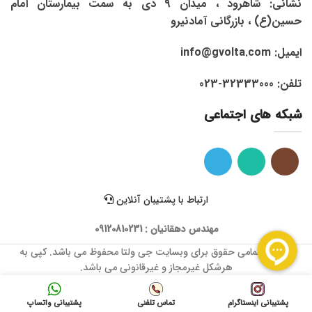
نشانی: شاهرود ، میدان 9 دی به سمت بیمارستان امام
حسین(ع) ، بازرگانی آمادنیرو
ایمیل: info@gvolta.com
تلفن: 32333000-023
شبکه های اجتماعی
ارتباط با پشتیبان آنلاین
مهندس دهقانیان : 09120810231
1399 © تمامی حقوق برای وبسایت جی ولتا محفوظ می باشد. کپی به
هرشکل غیرمجاز و غیرقانونی می باشد.
پشتیبانی اینستاگرام
تماس تلفنی
پشتیبانی واتساپ