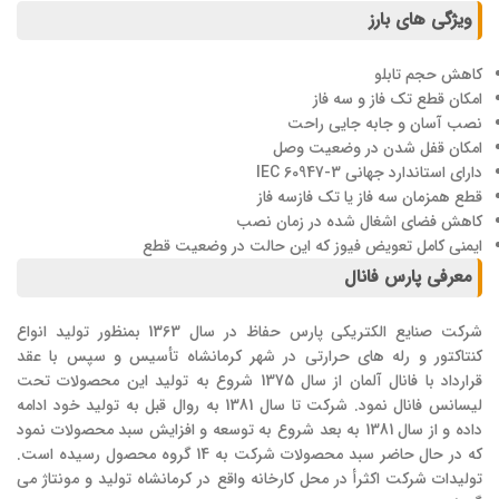
ویژگی های بارز
کاهش حجم تابلو
امکان قطع تک فاز و سه فاز
نصب آسان و جابه جایی راحت
امکان قفل شدن در وضعیت وصل
دارای استاندارد جهانی IEC 60947-3
قطع همزمان سه فاز یا تک فاز
سه فاز
کاهش فضای اشغال شده در زمان نصب
ایمنی کامل تعویض فیوز که این حالت در وضعیت قطع
معرفی پارس فانال
شرکت صنایع الکتریکی پارس حفاظ در سال 1363 بمنظور تولید انواع
کنتاکتور و رله های حرارتی در شهر کرمانشاه تأسیس و سپس با عقد
قرارداد با فانال آلمان از سال 1375 شروع به تولید این محصولات تحت
لیسانس فانال نمود. شرکت تا سال 1381 به روال قبل به تولید خود ادامه
داده و از سال 1381 به بعد شروع به توسعه و افزایش سبد محصولات نمود
که در حال حاضر سبد محصولات شرکت به 14 گروه محصول رسیده است.
تولیدات شرکت اکثرأ در محل کارخانه واقع در کرمانشاه تولید و مونتاژ می