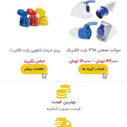
سوکت صنعتی 16*3 پارت الکتریک
پریز دربدار تابلویی پارت الکتریک
144,000
تومان
–
130,000
تومان
تماس بگیرید
انتخاب گزینه ها
اطلاعات بیشتر
بهترین قیمت
قیمت مصوب اتحادیه