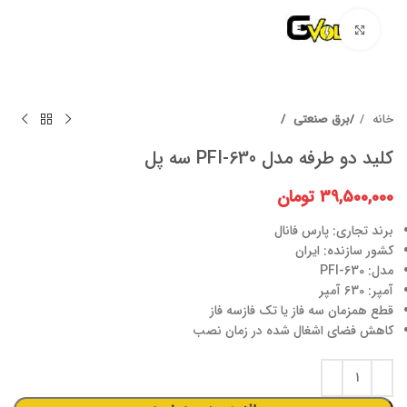
برای بزرگنمایی کلیک کنید
خانه
برق صنعتی
کلید دو طرفه مدل PFI-630 سه پل
39,500,000
تومان
برند تجاری: پارس فانال
کشور سازنده: ایران
مدل: PFI-630
آمپر: 630 آمپر
قطع همزمان سه فاز یا تک فاز
سه فاز
کاهش فضای اشغال شده در زمان نصب