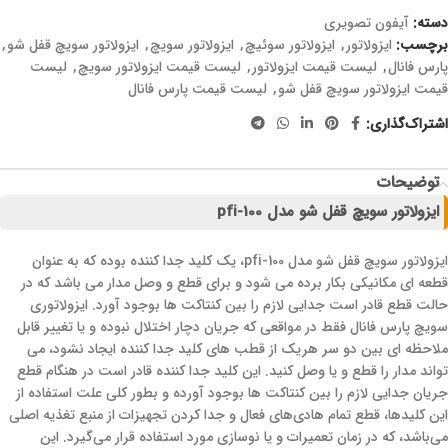
دسته:
آیفون تصویری
برچسب:
ایزولاتور
,
ایزولاتور سوئیچ
,
ایزولاتور سویچ
,
ایزولاتور سویچ قفل شو
,
پارس فانال
,
لیست قیمت ایزولاتور
,
لیست قیمت ایزولاتور سویچ
,
لیست
قیمت ایزولاتور سویچ قفل شو
,
لیست قیمت پارس فانال
اشتراک‌گذاری:
توضیحات
ایزولاتور سویچ قفل شو مدل pfi-100
ایزولاتور سویچ قفل شو مدل pfi-100، یک کلید جدا کننده بوده که به عنوان
قطعه ای مکانیکی بکار برده می شود و برای قطع و وصل مدار می باشد که در
حالت قطع قادر است جدایی لازم را بین کنتاکت ها بوجود آورد. ایزولاتوری
سویچ پارس فانال فقط در مواقعی که جریان دچار اختلال نبوده و یا تغییر قابل
ملاحظه ای بین دو سر هریک از قطب های کلید جدا کننده ایجاد نشود، می
تواند مدار را قطع و یا وصل کنید‌. این کلید جدا کننده قادر است در هنگام قطع
جریان جدایی لازم را بین کنتاکت ها بوجود آورده و بطور کلی علت استفاده از
این کلیدها، قطع تمام هادی‌های فعال و جدا کردن تجهیزات از منبع تغذیه اصلی
می‌باشد، که در زمان تعمیرات و یا نوسازی مورد استفاده قرار می‌گیرد. این