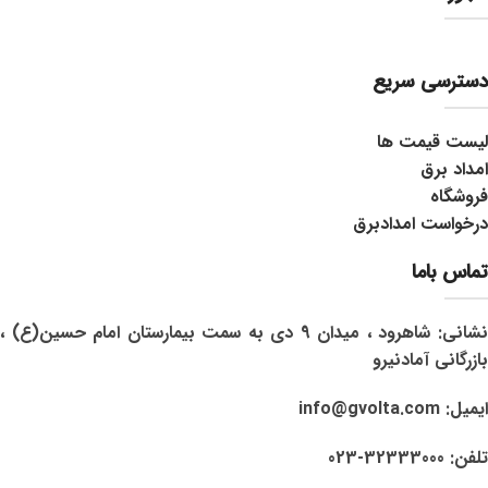
دسترسی سریع
لیست قیمت ها
امداد برق
فروشگاه
درخواست امدادبرق
تماس باما
نشانی: شاهرود ، میدان 9 دی به سمت بیمارستان امام حسین(ع) ،
بازرگانی آمادنیرو
ایمیل: info@gvolta.com
تلفن: 32333000-023