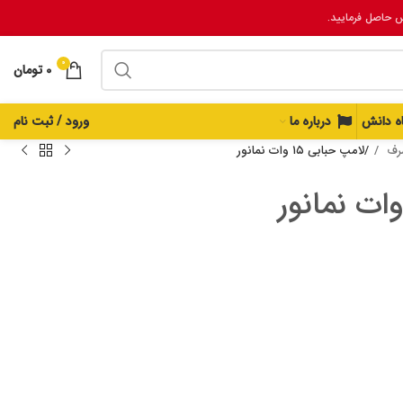
س حاصل فرمایید.
0
0
تومان
اه دانش
درباره ما
ورود / ثبت نام
صرف
لامپ حبابی ۱۵ وات نمانور