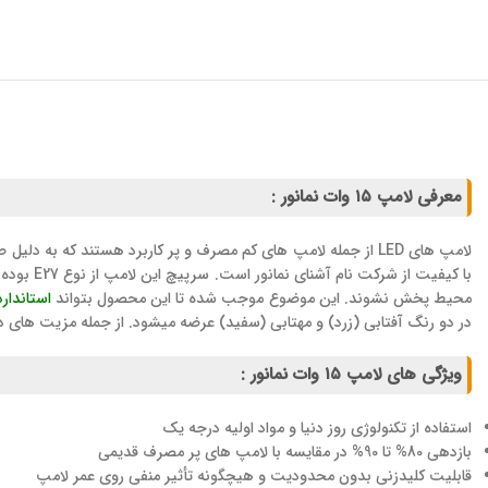
معرفی لامپ ۱۵ وات نمانور :
با کیفی
محیط پخش نشوند. این موضوع موجب شده تا این محصول بتواند
استاندارد 
در دو رنگ آفتابی (زرد) و مهتابی (سفید) عرضه میشود. از جمله مزیت های دیگر این لامپ طول ع
ویژگی های لامپ ۱۵ وات نمانور :
استفاده از تکنولوژی روز دنیا و مواد اولیه درجه یک
بازدهی 80% تا 90% در مقایسه با لامپ های پر مصرف قدیمی
قابلیت کلیدزنی بدون محدودیت و هیچگونه تأثیر منفی روی عمر لامپ