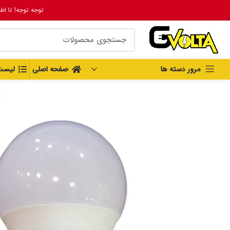
توجه توجه! تا اط
مرور دسته ها
صفحه اصلی
لیست