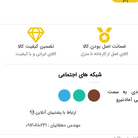
ضمانت اصل بودن کالا
تضمین کیفیت کالا
کالای اصل از کارخانه تا منزل
کالای ایرانی و با کیفیت
شبکه های اجتماعی
ی: شاهرود ، میدان 9 دی به سمت
ی آمادنیرو
ارتباط با پشتیبان آنلاین
مهندس دهقانیان : 09120810231