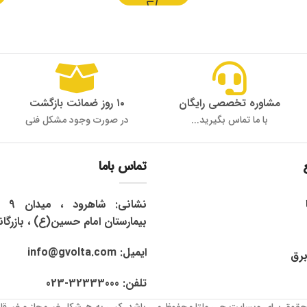
مشاوره تخصصی رایگان
۱۰ روز ضمانت بازگشت
با ما تماس بگیرید...
در صورت وجود مشکل فنی
تماس باما
نشان
بیمارستان امام حسین(ع) ، بازرگان
ایمیل: info@gvolta.com
برق
تلفن: 32333000-023