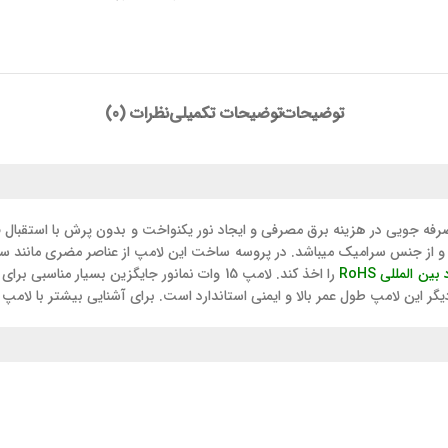
توضیحات
توضیحات تکمیلی
نظرات (0)
ت از شرکت نام آشنای نمانور است. سرپیچ این لامپ از نوع E27 بوده و از جنس سرامیک میباشد. در پروسه ساخت 
بین المللی RoHS
مر بالا و ایمنی استاندارد است. برای آشنایی بیشتر با لامپ ۱۵ وات نمانور با ما همراه باشید.