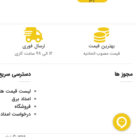
بهترین قیمت
ارسال فوری
قیمت مصوب اتحادیه
12 الی 48 ساعت کاری
مجوز ها
دسترسی سریع
لیست قیمت ها
امداد برق
فروشگاه
درخواست امداد
1399 © تمامی حقوق برای وبسایت جی ولتا محفوظ می باشد. کپی به هرشکل غیرمجاز و غیرقانونی می باشد.