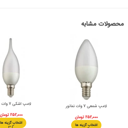
محصولات مشابه
لامپ اشکی 7 وات نمانور
لامپ شمعی 7 وات نمانور
252,000
تومان
252,000
تومان
انتخاب گزینه ها
انتخاب گزینه ها