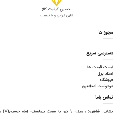
تضمین کیفیت کالا
کالای ایرانی و با کیفیت
مجوز ها
دسترسی سریع
لیست قیمت ها
امداد برق
فروشگاه
درخواست امدادبرق
تماس باما
نشانی: شاهرود ، میدان 9 دی به سمت بیمارستان امام حسین(ع) ،