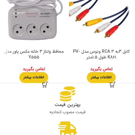
کابل 3به 3 RCA ونوس مدل PV-
محافظ ولتاژ 3 خانه مکس پاور مدل
K861 طول 1.5متر
Y555
تماس بگیرید
تماس بگیرید
اطلاعات بیشتر
اطلاعات بیشتر
بهترین قیمت
قیمت مصوب اتحادیه