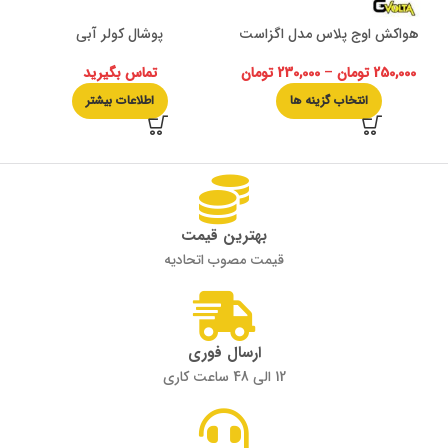
هواکش اوج پلاس مدل اگزاست
پوشال کولر آبی
ه
250,000
تومان
–
230,000
تومان
تماس بگیرید
انتخاب گزینه ها
اطلاعات بیشتر
بهترین قیمت
قیمت مصوب اتحادیه
ارسال فوری
12 الی 48 ساعت کاری