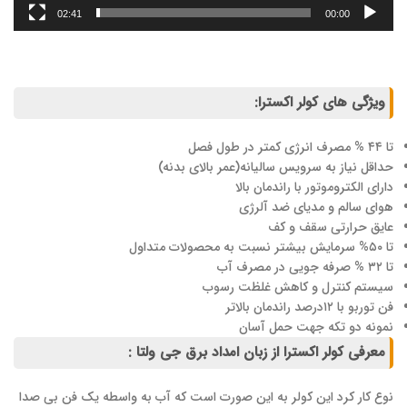
02:41
00:00
ویژگی های کولر اکسترا:
تا ۴۴ % مصرف انرژی کمتر در طول فصل
حداقل نیاز به سرویس سالیانه(عمر بالای بدنه)
دارای الکتروموتور با راندمان بالا
هوای سالم و مدیای ضد آلرژی
عایق حرارتی سقف و کف
تا ۵۰% سرمایش بیشتر نسبت به محصولات متداول
تا ۳۲ % صرفه جویی در مصرف آب
سیستم کنترل و کاهش غلظت رسوب
فن توربو با ۱۲درصد راندمان بالاتر
نمونه دو تکه جهت حمل آسان
معرفی کولر اکسترا از زبان امداد برق جی ولتا :
نوع کار کرد این کولر به این صورت است که آب به واسطه یک فن بی صدا