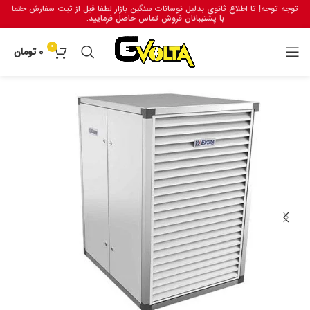
توجه توجه! تا اطلاع ثانوی بدلیل نوسانات سنگین بازار لطفا قبل از ثبت سفارش حتما
با پشتیبانان فروش تماس حاصل فرمایید.
0
0
تومان