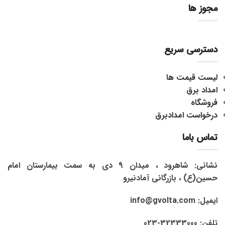
مجوز ها
دسترسی سریع
لیست قیمت ها
امداد برق
فروشگاه
درخواست امدادبرق
تماس باما
نشانی: شاهرود ، میدان 9 دی به سمت بیمارستان امام
حسین(ع) ، بازرگانی آمادنیرو
ایمیل: info@gvolta.com
تلفن: 32333000-023