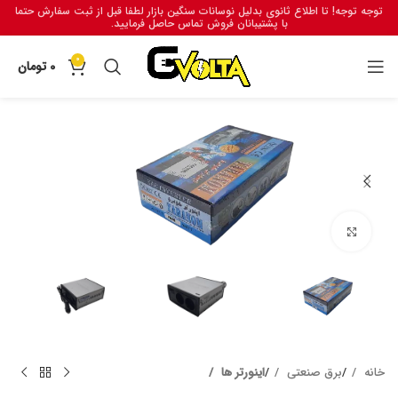
توجه توجه! تا اطلاع ثانوی بدلیل نوسانات سنگین بازار لطفا قبل از ثبت سفارش حتما
با پشتیبانان فروش تماس حاصل فرمایید.
0
0
تومان
برای بزرگنمایی کلیک کنید
خانه
برق صنعتی
اینورتر ها