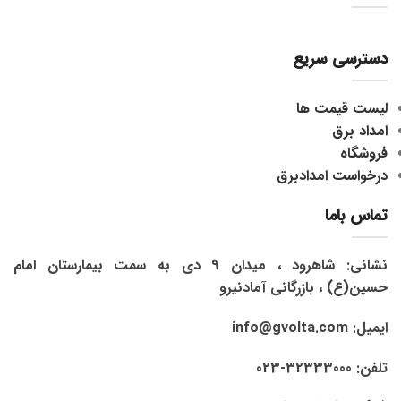
دسترسی سریع
لیست قیمت ها
امداد برق
فروشگاه
درخواست امدادبرق
تماس باما
نشانی: شاهرود ، میدان 9 دی به سمت بیمارستان امام
حسین(ع) ، بازرگانی آمادنیرو
ایمیل: info@gvolta.com
تلفن: 32333000-023