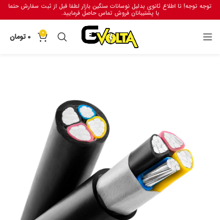
توجه توجه! تا اطلاع ثانوی بدلیل نوسانات سنگین بازار لطفا قبل از ثبت سفارش حتما
با پشتیبانان فروش تماس حاصل فرمایید.
0
0
تومان