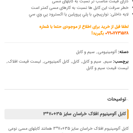
دارای قیمت مناسب تر نسبت به کابلهای مسی
خطر سرقت این کابل ها نسبت به کارهای مسی کمتر است
لایه داخلی: نوارپيچي با پلي پروپلين يا اكسترود پي وي سي
لطفا قبل از خرید برای اطلاع از موجودی حتما با شماره
09907731528
بگیرید!
دسته:
آلومینیومی
,
سیم و کابل
برچسب:
سیم
,
سیم و کابل
,
کابل
,
کابل آلمینیومی
,
لیست قیمت افلاک
,
لیست قیمت سیم و کابل
توضیحات
کابل آلومینیوم افلاک خراسان سایز 35+70*3
کابل آلومینیوم افلاک خراسان سایز 35+70*3 همانند کابلهای مسی نوعی