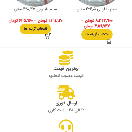
سیم نایلونی 2.5*2 مغان
سیم نایلونی 0.35*2 مغان
8,323,900
تومان
–
1,291,920
تومان
–
645,960
تومان
4,161,937
تومان
انتخاب گزینه ها
انتخاب گزینه ها
بهترین قیمت
قیمت مصوب اتحادیه
ارسال فوری
12 الی 48 ساعت کاری