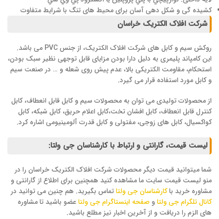
کشیده گی و شکل دهی آسان برای محیط های تنگ با شرایط متفاوت
شرکت افلاک الکتریک خراسان
روکش سیم و کابل های شرکت افلاک الکتریک، از جنس PVC می باشد.
این کامپاند پلیمری به دلیل دارا بودن مزایای قابل توجهی نظیر سبک بودن،
استحکام، مقاومت الکتریکی بالا، عدم پیش روی شعله و … در صنعت سیم
و کابل مورد استفاده قرار می گیرد.
از محصولات تولیدی می توان به محصولات سیم و کابل قابل انعطاف، کابل
کنترل قابل انعطاف، کابل افشان تخت،کابل اعلام حریق، کابل شبکه، کابل
کواکسیال، کابل های زوجی، مفتولی و کابل قدرت آلومینیومی اشاره کرد.
لیست قیمت، گارانتی و ارتباط با کارشناسان جی ولتا:
شما میتوانید قیمت دیگر محصولات شرکت افلاک الکتریک خراسان را در
منو لیست قیمت سایت ما مشاهده کنید همچنین برای اطلاع از گارانتی و
مشاوره خرید با
کارشناسان جی ولتا
تماس بگیرید. هم چنین می توانید در
کانال تلگرام جی ولتا
و
صفحه اینستاگرام جی ولتا
عضو باشید تا مشاوره
های الزم را دریافت و از آخرین اخبار نیز مطلع باشید.