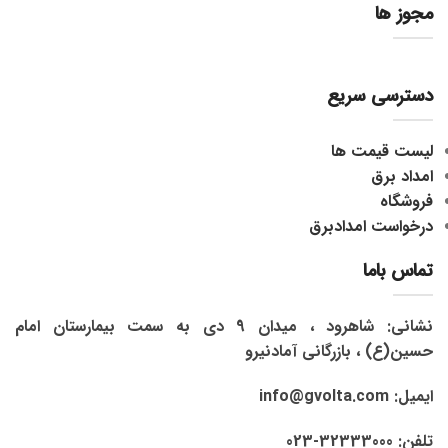
مجوز ها
دسترسی سریع
لیست قیمت ها
امداد برق
فروشگاه
درخواست امدادبرق
تماس باما
نشانی: شاهرود ، میدان 9 دی به سمت بیمارستان امام
حسین(ع) ، بازرگانی آمادنیرو
ایمیل: info@gvolta.com
تلفن: 32333000-023