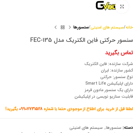
برای بزرگنمایی کلیک کنید
خانه
سیستم های امنیتی
سنسورها
سنسور حرکتی فاین الکتریک مدل FEC-135
تماس بگیرید
شرکت سازنده: فاین الکتریک
کشور سازنده: ایران
نوع سنسور: حرکتی
دارای اپلیکیشن Smart Life
دارای یک سنسور مادون قرمز
قابلیت سناریو نویسی در اپلیکیشن
لطفا قبل از خرید برای اطلاع از موجودی حتما با شماره
09907731528
بگیرید!
دسته:
سنسورها
,
سیستم های امنیتی