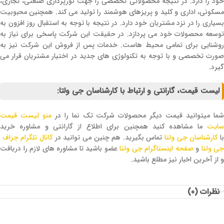
خود را دارد. در نتیجه محصولاتی تخصصی را جهت نورپردازی صنعتی، تجاری،
مسکونی، اداری و کلید و پریز‌های هوشمند را تولید می کند. همچنین محبوبیت
بسیاری را در نزد مشتریان خود دارد. در نتیجه با توجه به استقبال روز افزون به
توسعه محصولات خود می پردازد. در حقیقت این شرکت پاسخی برای نیاز به
روشنایی برای تمامی محیط هاست. خدمات پس از فروش این شرکت نیز به
صورت تخصصی و با توجه به تکنولوژی های جدید در اختیار مشتریان قرار می
گیرد.
لیست قیمت، گارانتی و ارتباط با کارشناسان جی ولتا:
ما میتوانید قیمت دیگر محصولات شرکت تک نما را در
منو لیست قیمت
سایت
ما مشاهده کنید همچنین برای اطلاع از گارانتی و مشاوره خرید
ا
کارشناسان جی ولتا
تماس بگیرید. هم چنین می توانید در
کانال تلگرام جزاف
جی ولتا
و
صفحه اینستاگرام جی ولتا
عضو باشید تا مشاوره های لازم را دریافت
و از آخرین اخبار نیز مطلع باشید.
نظرات (0)