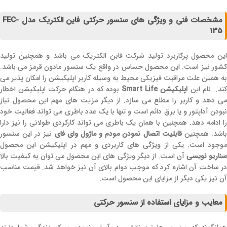
مشخصات فنی و ویژگی های سنسور حرکتی فاین الکتریک مدل FEC-
135
این محصول پرکاربرد تولید شرکت فابن الکتریک می باشد و همچنین تولید
کشور نیز است. این محصول حساس در واقع یک سنسور مادون قرمز می باشد.
به همین علت مراقبت فیزیکی محیط به وسیله کاربر اپلیکیشن را امکان پذیر می
ند. نام این
اپلیکیشن Smart Life
بوده که در هنگام حرکت اپلیکیشن اخطار
می دهد و کاربر را مطلع می سازد. از دیگر مزیت های مهم این محصول نیاز
نبودن آداپتور و یا برق دائم است و تنها با یک عدد باطری می تواند فعالیت خود
را ادامه دهد. همچنین با همان یک باطری می تواند کارکردی طولانی را نیز دارا
اشد. همچنین
قابلیت اتصال نمودن مودم و ماژول وای فای
نیز در این سنسور
موجود است. یکی از ویژگی های کاربردی و مهم در اپلیکیشن این محصول
ناریو نویسی
آن است. از دیگر ویژگی های این محصول می توان به کیفیت بالا
در ساخت آن اشاره کرد که موجب دوام بالای آن نیز خواهد شد. قیمت مناسب
آن نیز یکی دیگر از مزایای این محصول است.
معایب و مزایای استفاده از سنسور حرکتی