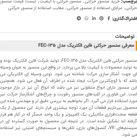
برچسب:
خرید سنسور حرکتی
,
سنسور حرکتی با کیفیت
,
لیست قیمت سنسور
حرکتی
,
مزایای استفاده از سنسور حرکتی
,
معایب استفاده از سنسور حرکتی
اشتراک‌گذاری:
توضیحات
معرفی سنسور حرکتی فاین الکتریک مدل FEC-135
سنسور حرکتی فاین الکتریک مدل FEC-135، تولید شرکت فاین الکتریک بوده و
به تولید محصولات با کیفیت بالا می پردازد. در واقع این سنسور به عنوان وسیله
ای جهت آشکار سازی حرکت شناخته می شود. نوعی وسیله ای الکتریکی می
باشد که با کوچکترین حرکت ایجاد شده در اطراف آن فعال می شود. همچنین
این سنسور دارای انواع متفاوتی نیز می باشد که انواع آن نیز در بازار موجود
است. این فناوری در کلیدهای سنسور رطوبت و چراغ‌های آشکارساز حرکت نیر
مورد استفاده قرار می گیرد. اگر بخواهیم به بررسی دقیق تر و مهندسی شده این
محصول بپردازیم قطعات آن مورد توجه بیشتری قرار دارند. این محصول از یک
قطعه سخت‌افزاری مکانیکی، یک کامپیوتر و یک واحد حسگر که در کنار هم قرار
گرفته اند تشکیل شده است. در نتیجه این محصول به صورت گسترده ای در
سیستم‌های VR، کنسول‌های بازی، تلفن‌ها و سیستم‌های امنیتی نیز استفاده
می شود.