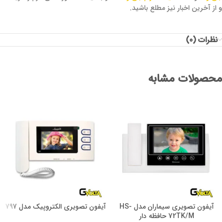
و از آخرین اخبار نیز مطلع باشید.
نظرات (0)
محصولات مشابه
آیفون تصویری سیماران مدل HS-
آیفون تصویری الکتروپیک مدل 797
72TK/M حافظه دار