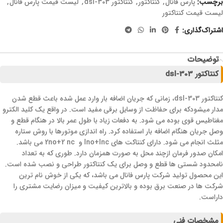
برچسب:
پارس فانال
,
کنتاکتور
,
کنتاکتور dsl-303
,
لیست فیمت پارس فانال
,
لیست قیمت کنتاکتور
اشتراک‌گذاری:
توضیحات
کنتاکتور dsl-303
کنتاکتور dsl-303، زمانی که جریان اضافه بار وارد عمل شده باعث قطع شدن
مدار میشودکه برای حفاظت از وسایل برقی مفید است. در واقع یک کلید الکترو
مغناطیس قوی بوده می شود. به دفعات زیاد با طول عمر بالا در هنگام قطع و
وصل جریان هنگام اضافه بار استفاده کرد. راه اندازی موتورها با روش ستاره
مثلث انجام می شود. دارای کنتاکت های lno+lnc و 2no+2 nc می باشد.
امکان صدور فرمان ازچند محل به صورت همزمان دارد. طوری که به تعداد
نامحدود شستی ها قطع و وصل برای یک کنتاکتور طراحی و نصب شده است.
این محصول تولید شرکت پارس فانال می باشد، که یکی از خوش نام ترین
شرکت ها در صنعت برق بوده و بالاترین کیفیت و میزان رضایت مشتری را
داراست.
مشخصات فنی