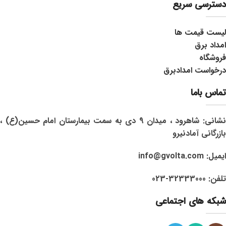
دسترسی سریع
لیست قیمت ها
امداد برق
فروشگاه
درخواست امدادبرق
تماس باما
نشانی: شاهرود ، میدان 9 دی به سمت بیمارستان امام حسین(ع) ،
بازرگانی آمادنیرو
ایمیل: info@gvolta.com
تلفن: 32333000-023
شبکه های اجتماعی