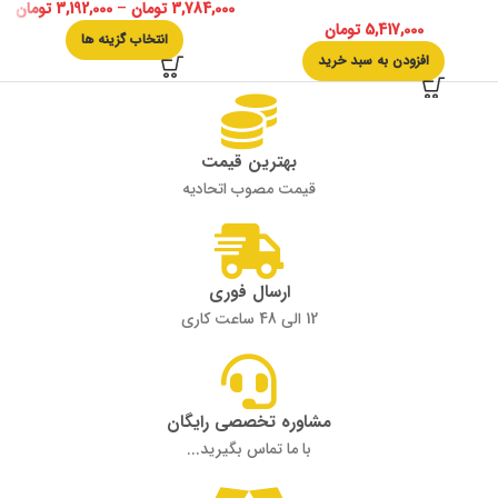
3,784,000
تومان
–
3,192,000
تومان
5,417,000
تومان
انتخاب گزینه ها
افزودن به سبد خرید
بهترین قیمت
قیمت مصوب اتحادیه
ارسال فوری
12 الی 48 ساعت کاری
مشاوره تخصصی رایگان
با ما تماس بگیرید...