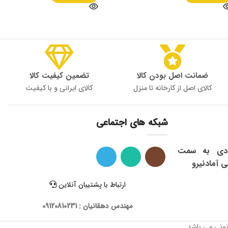
ضمانت اصل بودن کالا
تضمین کیفیت کالا
کالای اصل از کارخانه تا منزل
کالای ایرانی و با کیفیت
شبکه های اجتماعی
ی: شاهرود ، میدان 9 دی به سمت
ی آمادنیرو
ارتباط با پشتیبان آنلاین
مهندس دهقانیان : 09120810231