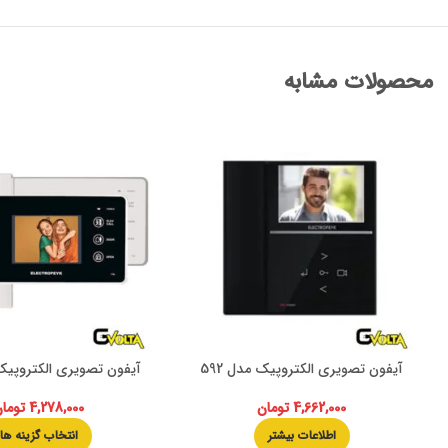
محصولات مشابه
آیفون تصویری الکتروپیک مدل 592
آیفون تصویری الکتروپیک مد
4,662,000
تومان
4,278,000
توما
اطلاعات بیشتر
انتخاب گزینه ها