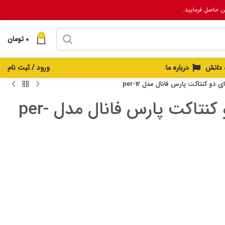
س حاصل فرمایید.
0
0
تومان
ه دانش
درباره ما
ورود / ثبت نام
 دو کنتاکت پارس فانال مدل per-12
رله شیشه ای دو کنتاکت پارس فانال مدل per-