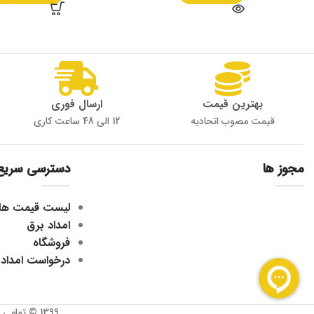
بهترین قیمت
ارسال فوری
قیمت مصوب اتحادیه
12 الی 48 ساعت کاری
مجوز ها
دسترسی سریع
لیست قیمت ها
امداد برق
فروشگاه
درخواست امداد
1399 © تمامی حقوق برای وبسایت جی ولتا محفوظ می باشد. کپی به هرشکل غیرمجاز و غیرقانونی می باشد.