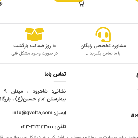
مشاوره تخصصی رایگان
۱۰ روز ضمانت بازگشت
با ما تماس بگیرید...
در صورت وجود مشکل فنی
تماس باما
نشان
بیمارستان امام حسین(ع) ، بازرگان
ایمیل: info@gvolta.com
برق
تلفن: 32333000-023