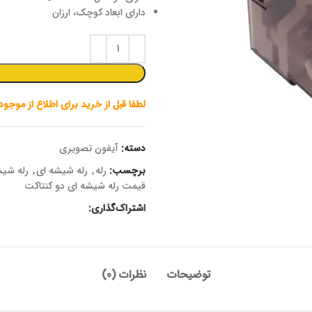
دارای ابعاد کوچک، ارزان
لطفا قبل از خرید برای اطلاع از موجو
دسته:
آیفون تصویری
برچسب:
رله
,
رله شیشه ای
,
رله شیش
قیمت رله شیشه ای دو کنتاکت
اشتراک‌گذاری:
توضیحات
نظرات (0)