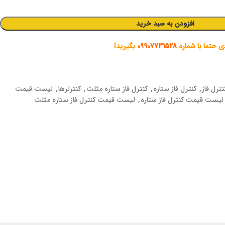
افزودن به سبد خرید
دی حتما با شماره
09907731528
بگیرید!
نترل فاز
,
کنترل فاز ستاره
,
کنترل فاز ستاره مثلث
,
کنترلرها
,
لیست قیمت
لیست قیمت کنترل فاز ستاره
,
لیست قیمت کنترل فاز ستاره مثلث