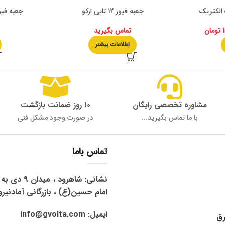
جعبه فیوز 12 تایی ارکو
جعبه فیوز می
تومان
تماس بگیرید
اطلاعات بیشتر
مشاوره تخصصی رایگان
۱۰ روز ضمانت بازگشت
با ما تماس بگیرید...
در صورت وجود مشکل فنی
تماس باما
نشانی: شاهرود 
امام حسین(ع) ، بازرگانی آمادنیرو
ایمیل: info@gvolta.com
رق