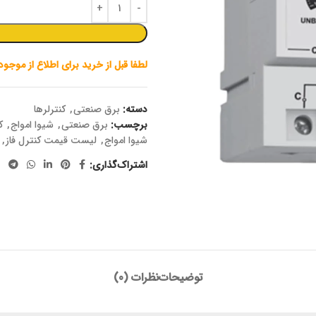
لطفا قبل از خرید برای اطلاع از موجو
دسته:
برق صنعتی
,
کنترلرها
برچسب:
برق صنعتی
,
شیوا امواج
,
ک
شیوا امواج
,
لیست قیمت کنترل فاز
,
اشتراک‌گذاری:
توضیحات
نظرات (0)