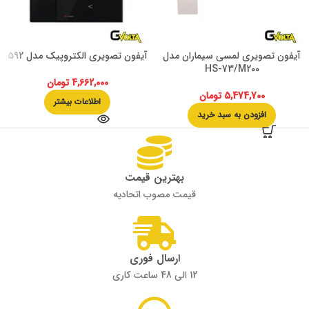
آیفون تصویری لمسی سیماران مدل
آیفون تصویری الکتروپیک مدل 592
HS-73/M200
4,662,000
تومان
5,474,700
تومان
اطلاعات بیشتر
افزودن به سبد خرید
بهترین قیمت
قیمت مصوب اتحادیه
ارسال فوری
12 الی 48 ساعت کاری