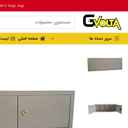
توجه توجه! تا اط
مرور دسته ها
صفحه اصلی
لیست