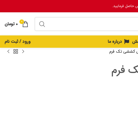
س حاصل فرمایید.
0
0
تومان
انش
درباره ما
ورود / ثبت نام
 کششی تک فرم
 فرم