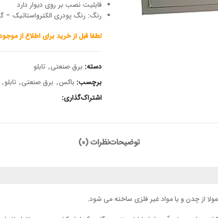
قابلیت نصب بر روی دیوار دارد
رنگ: رنگ پودری الکترواستاتیک – گال
لطفا قبل از خرید برای اطلاع از موجو
دسته:
برق صنعتی
,
تابلو
برچسب:
باکس
,
برق صنعتی
,
تابلو
,
اشتراک‌گذاری:
توضیحات
نظرات (0)
 از چدن و یا مواد غیر فلزی ساخته می شود.