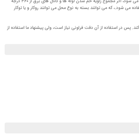
می باشد ولی اتصالات و سیم کشی های درونی آن ها را دارا نیستند. هنگامی که لوله کشی بین دو نقطه انجام می شود، اگر مجموع زاویه خم شدن لوله ها و کانال های برق از ۳۶۰ درجه
می شود.، که می توانند بسته به نوع محل می توانند روکار و یا توکار
. پس در استفاده از آن دقت فراونی نیاز است، ولی پیشنهاد ما استفاده از