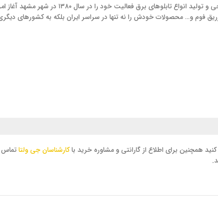
گروه صنعتی تک فرم با هدف ارائه خدمات به صنعت بر
ق فوم و… محصولات خودش را نه تنها در سراسر ایران بلکه به کشورهای دیگری 
د همچنین برای اطلاع از گارانتی و مشاوره خرید با
کارشناسان جی ولتا
تماس ب
د.