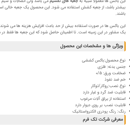
این باکس ها معمولا شبیه به
جعبه های تقسیم
بیشتر باشد، از جعبه کشش استفاده می شود. این محصول یک جعبه خالی است و 
باشند.
این باکس ها در صورت استفاده بیش از حد باعث افزایش هزینه ها می شوند. همچ
یک مشاور در این زمینه است. تا اطمینان حاصل شود که این جعبه ها فقط در 
ویژگی ها و مشخصات این محصول
نوع محصول:باکس کششی
جنس بدنه: فلزی
ضخامت ورق: 0/5
خم ضد نفوذ
نوع نصب:روکار/توکار
قابلیت ضد گرد و غبار دارد
استفاده از یراق آلات مرغوب
قابلیت نصب بر روی دیوار دارد
رنگ: رنگ پودری الکترواستاتیک
معرفی شرکت تک فرم