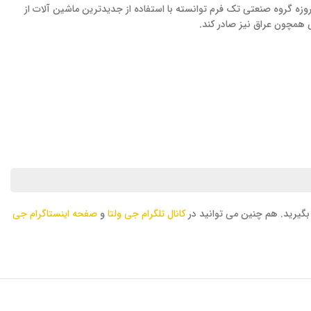
ق کشور در زمینه طراحی و تولید انواع تابلوهای برق فعالیت خود را در سال ۱۳۸۰ در شهر مشهد آغاز امروزه گروه صنعتی تک فرم توانسته با استفاده از جدیدترین ماشین آلات از
همچون عراق نیز صادر کند.
گیرید. هم چنین می توانید در
کانال تلگرام جی ولتا
و
صفحه اینستاگرام جی