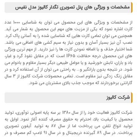
مشخصات و ویژگی های پنل تصویری تگدار کالیوز مدل نفیس
از مشخصات و ویژگی های این محصول می توان به شناسایی 1000 عدد
کارت اشاره نمود که یکی از مزیت های مهم این محصول به شمار می آید.
همچنین می توان تمامی کارت هایی که شناسایی شده را به آسانی پاک کرد.
نصب آن نیز بسیار آسان و بدون نیاز به سیم کشی های اضافی می باشد.
شما اختیار حذف و یا اضافه نمودن کارت ها را نیز دارید. از مهم ترین ویژگی
های این محصول درجه حفاظت IP65 است که در مقابل نفوذ گرد و غبار،
باد و باران، تابش خورشید و یا عوامل طبیعی دیگر بسیار مقاوم و بادوام می
شود. در نتیجه بدون بارانگیر و… به راحتی می توان از آن استفاده کرد و در
مقابل زنگ زدگی نیز مقاوم است. تمامی محصولات شرکت کالیوز از 3 سال
گارانتی برخوردارند که موجب جذب بالای مشتریان می شود.
شرکت کالیوز
شرکت کالیوز فعالیت خود را از سال 1380 بر سه پایه اصولی نوآوری، تولید
محصول با کیفیت بالا، احترام به حقوق مصرف کننده آغاز نمود. اوایل به
تولید انواع تلفن می پرداخت اما از سال 87 به تولید آیفون تصویری
پرداخت. در سال 89 گیرنده دریجیتال و در سال 91 لامپ کم مصرف و در