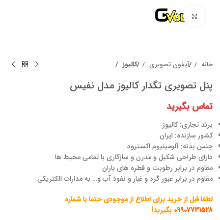
برای بزرگنمایی کلیک کنید
خانه
آیفون تصویری
کالیوز
پنل تصویری تگدار کالیوز مدل نفیس
تماس بگیرید
برند تجاری: کالیوز
کشور سازنده: ایران
جنس بدنه: آلومینیوم اکسترود
دارای طراحی شکیل و مدرن و سازگاری با تمامی محیط ها
مقاوم در برابر رطوبت و قطره های باران
مقاوم در برابر عبور گرد و غبار و نفوذ آب و… به مدارات الکتریکی
لطفا قبل از خرید برای اطلاع از موجودی حتما با شماره
09907731528
بگیرید!