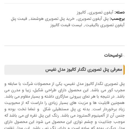
دسته:
آیفون تصویری
,
کالیوز
برچسب:
پنل آیفون تصویری
,
خرید پنل تصویری هوشمند
,
قیمت پنل
آیفون تصویری باکیفیت
,
لیست قیمت کالیوز
توضیحات
معرفی پنل تصویری تگدار کالیوز مدل نفیس
پنل تصویری تگدار کالیوز مدل نفیس، یکی از محصولات شرکت با سابقه و
مجرب کور می باشد. این محصول دارای طراحی شکیل، زیبا و مدرن می
باشد. در نتیجه با هر نمای بیرونی سازگاری داشته و بسیار مقاوم می باشد.
همچنین قابلیت ها و مزیت های بسیار زیادی را داراست که از محبوبیت
زیاد برخوردار است. بدنه ی پنل مستطیلی شکل و تماما تخت بوده و
جنس آن از آلمینیوم اکسترود می باشد. رنگ این پنل نقره ای می باشد که
موجب جذابیت و چشم نوازی این محصول می شود این محصول دارای
مدل دیگری بوده که ساده است و دارای تگ نمی باشد. این مدل تفاوت