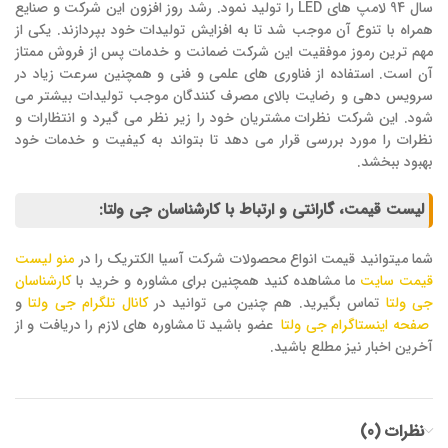
سال 94 لامپ های LED را تولید نمود. رشد روز افزون این شرکت و صنایع
همراه با تنوع آن موجب شد تا به افزایش تولیدات خود بپردازند. یکی از
مهم ترین رموز موفقیت این شرکت ضمانت و خدمات پس از فروش ممتاز
آن است. استفاده از فناوری های علمی و فنی و همچنین سرعت زیاد در
سرویس دهی و رضایت بالای مصرف کنندگان موجب تولیدات بیشتر می
شود. این شرکت نظرات مشتریان خود را زیر نظر می گیرد و انتظارات و
نظرات را مورد بررسی قرار می دهد تا بتواند به کیفیت و خدمات خود
بهبود ببخشد.
لیست قیمت، گارانتی و ارتباط با کارشناسان جی ولتا:
شما میتوانید قیمت انواع محصولات شرکت آسیا الکتریک را در
منو لیست
قیمت سایت
ما مشاهده کنید همچنین برای مشاوره و خرید با
کارشناسان
جی ولتا
تماس بگیرید. هم چنین می توانید در
کانال تلگرام جی ولتا
و
صفحه اینستاگرام جی ولتا
عضو باشید تا مشاوره های لازم را دریافت و از
آخرین اخبار نیز مطلع باشید.
نظرات (0)