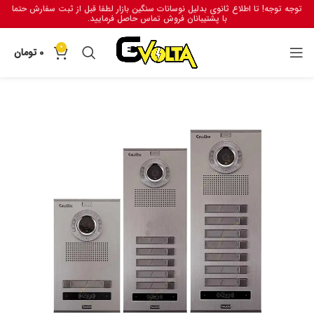
توجه توجه! تا اطلاع ثانوی بدلیل نوسانات سنگین بازار لطفا قبل از ثبت سفارش حتما
با پشتیبانان فروش تماس حاصل فرمایید.
0
0
تومان