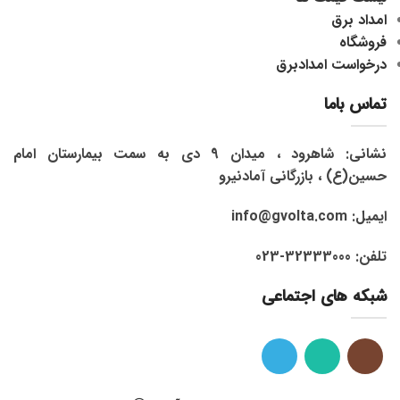
امداد برق
فروشگاه
درخواست امدادبرق
تماس باما
نشانی: شاهرود ، میدان 9 دی به سمت بیمارستان امام
حسین(ع) ، بازرگانی آمادنیرو
ایمیل: info@gvolta.com
تلفن: 32333000-023
شبکه های اجتماعی