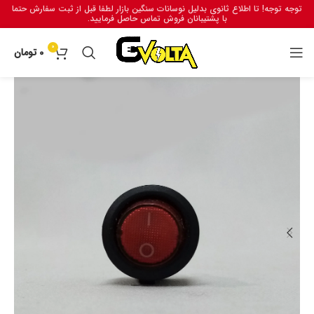
توجه توجه! تا اطلاع ثانوی بدلیل نوسانات سنگین بازار لطفا قبل از ثبت سفارش حتما
با پشتیبانان فروش تماس حاصل فرمایید.
0
0
تومان