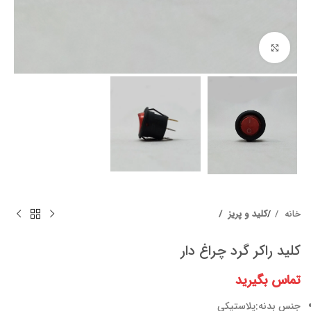
برای بزرگنمایی کلیک کنید
خانه
کلید و پریز
کلید راکر گرد چراغ دار
تماس بگیرید
جنس بدنه:پلاستیکی