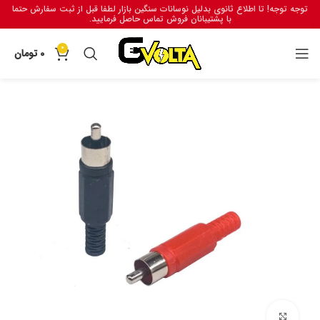
توجه توجه! تا اطلاع ثانوی بدلیل نوسانات سنگین بازار لطفا قبل از ثبت سفارش حتما
با پشتیبانان فروش تماس حاصل فرمایید.
0
0
تومان
برای بزرگنمایی کلیک کنید