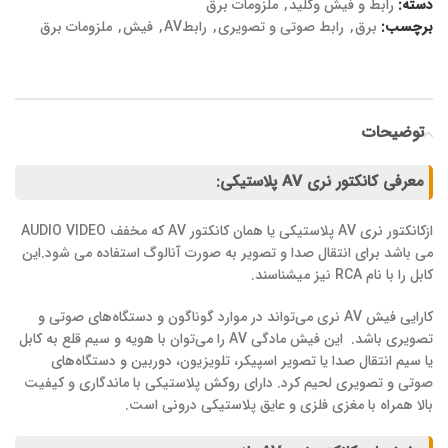
دسته:
رابط و فیش وکلید
,
ملزومات برق
برچسب:
برق
,
رابط صوتی و تصویری
,
رابطAV
,
فیش
,
ملزومات برق
توضیحات
معرفی کانکتور نری AV پلاستیکی:
ازکانکتور نری AV پلاستیکی یا همان کانکتور AV که مخفف AUDIO VIDEO
می باشد برای انتقال صدا و تصویر به صورت آنالوگ استفاده می شود.این
کابل را با نام RCA نیز میشناسند.
کارایی فیش AV نری می‌تواند در موارد گوناگون و دستگاه‌های صوتی و
تصویری باشد. این فیش مادگی AV را می‌توان با هویه و سیم قلع به کابل
یا سیم انتقال صدا یا تصویر اسپیکر، تلویزیون، دوربین و دستگاه‌های
صوتی و تصویری لحیم کرد. دارای روکش پلاستیکی با ماندگاری و کیفیت
بالا همراه با مغزی فلزی و عایق پلاستیکی درونی است.