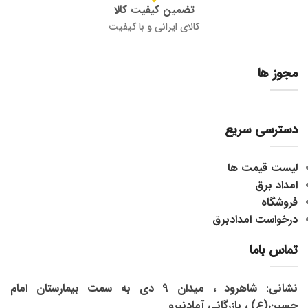
تضمین کیفیت کالا
کالای ایرانی و با کیفیت
مجوز ها
دسترسی سریع
لیست قیمت ها
امداد برق
فروشگاه
درخواست امدادبرق
تماس باما
نشانی: شاهرود ، میدان 9 دی به سمت بیمارستان امام
حسین(ع) ، بازرگانی آمادنیرو