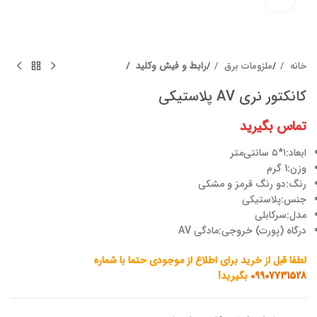
خانه
ملزومات برق
رابط و فیش وکلید
کانکتور نری AV پلاستیکی
تماس بگیرید
ابعاد:۱*۵ سانتی‌متر
وزن:1 گرم
رنگ:دو رنگ قرمز و مشکی
جنس:پلاستیکی
مدل:سرکابلی
درگاه (پورت) خروجی:مادگی AV
لطفا قبل از خرید برای اطلاع از موجودی حتما با شماره
09907731528
بگیرید!