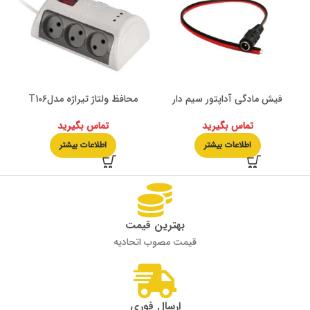
فیش مادگی آداپتور سیم دار
محافظ ولتاژ تیراژه مدلT106
مح
تماس بگیرید
تماس بگیرید
اطلاعات بیشتر
اطلاعات بیشتر
بهترین قیمت
قیمت مصوب اتحادیه
ارسال فوری