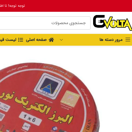
توجه توجه! تا اط
مرور دسته ها
صفحه اصلی
لیست قی