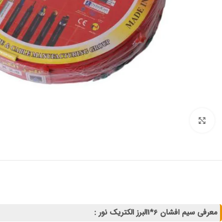
برای بزرگنمایی کلیک کنید
معرفی سیم افشان 6*1البرز الکتریک نور :