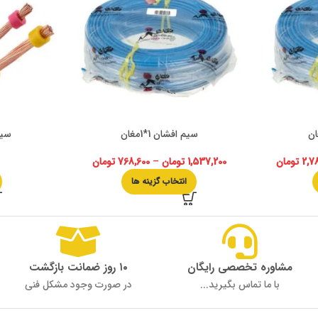
سیم افشان 1*1مغان
سیم ا
2,7
تومان
1,537,200
تومان
–
768,600
تومان
انتخاب گزینه ها
مشاوره تخصصی رایگان
۱۰ روز ضمانت بازگشت
با ما تماس بگیرید...
در صورت وجود مشکل فنی