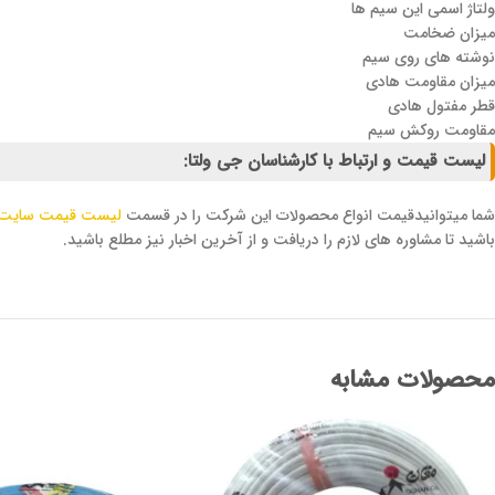
ولتاژ اسمی این سیم ها
میزان ضخامت
نوشته های روی سیم
میزان مقاومت هادی
قطر مفتول هادی
مقاومت روکش سیم
لیست قیمت و ارتباط با کارشناسان جی ولتا:
شما میتوانیدقیمت انواع محصولات این شرکت را در قسمت
لیست قیمت سایت
باشید تا مشاوره های لازم را دریافت و از آخرین اخبار نیز مطلع باشید.
محصولات مشابه