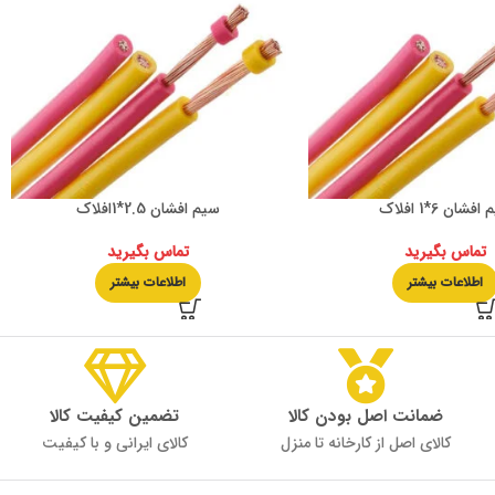
فشان 6*1 افلاک
سیم افشان 2.5*1افلاک
تماس بگیرید
تماس بگیرید
اطلاعات بیشتر
اطلاعات بیشتر
ضمانت اصل بودن کالا
تضمین کیفیت کالا
کالای اصل از کارخانه تا منزل
کالای ایرانی و با کیفیت