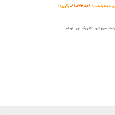
دی حتما با شماره
09907731528
بگیرید!
مت سیم البرز الکتریک نور
,
لینکو