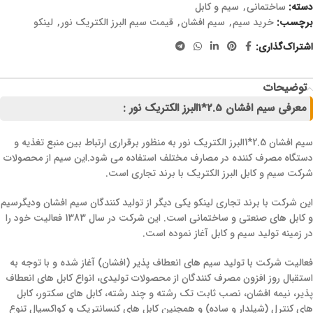
دسته:
ساختمانی
,
سیم و کابل
برچسب:
خرید سیم
,
سیم افشان
,
قیمت سیم البرز الکتریک نور
,
لینکو
اشتراک‌گذاری:
توضیحات
معرفی سیم افشان 2.5*1البرز الکتریک نور :
سیم افشان 2.5*1البرز الکتریک نور به منظور برقراری ارتباط بین منبع تغذیه و
دستگاه مصرف کننده در مصارف مختلف استفاده می شود.این سیم از محصولات
شرکت سیم و کابل البرز الکتریک با برند تجاری است.
این شرکت با برند تجاری لینکو یکی دیگر از تولید کنندگان سیم افشان ودیگرسیم
و کابل های صنعتی و ساختمانی است. این شرکت در سال 1383 فعالیت خود را
در زمینه تولید سیم و کابل آغاز نموده است.
فعالیت شرکت با تولید سیم های انعطاف پذیر (افشان) آغاز شده و با توجه به
استقبال روز افزون مصرف کنندگان از محصولات تولیدی، انواع کابل های انعطاف
پذیر، نیمه افشان، نصب ثابت تک رشته و چند رشته، کابل های سکتور، کابل
های کنترل (شیلدار و ساده) و همچنین کابل های کنسانتریک و کواکسیال تنوع