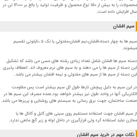
محصولات را به بیش از 150 نوع محصول و ظرفیت تولید را بالغ بر 12000 تن در
سال افزایش داده است.
سیم افشان
سیم ها به چهار دسته،افشان،نیم افشان،مفتولی یا تک لا ،نایلونی تقسیم
میشوند.
دسته سیم ها افشان شامل تعداد زیادی رشته های مسی می باشد که تشکیل
این دسته از سیم ها را می دهند و به سیم های نرم معروف اند. انعطاف پذیری
این دسته از سیم ها از سیم های مفتولی و نیمه افشان بیشتر می باشد.
در این سیم به دلیل پیچش تارها طول کل سیم بیشتر است پس مقاومت
الکتریکی آنها در واحد طول نیز بیشتر خواهد بود.عمده مصرف این سیم ها در
صنعت ساختمان، جهت برق رسانی به سیستم های روشنایی و پریزها می باشد.
از سیم افشان جهت استفاده مستقیم روی سینی های کابل و کانال ها یا
مخازن نباید استفاده کرد ولی قرارگیری در داخل لوله و زیر گچ مانعی ندارد.
نکات مهم در خرید سیم افشان