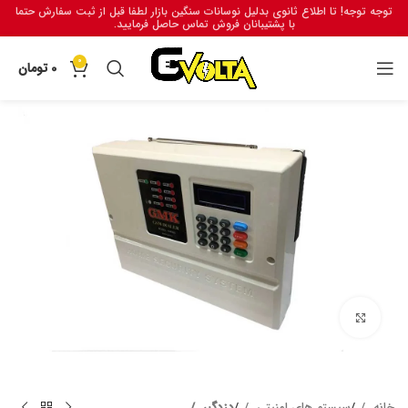
توجه توجه! تا اطلاع ثانوی بدلیل نوسانات سنگین بازار لطفا قبل از ثبت سفارش حتما
با پشتیبانان فروش تماس حاصل فرمایید.
0
0
تومان
برای بزرگنمایی کلیک کنید
خانه
سیستم های امنیتی
دزدگیر