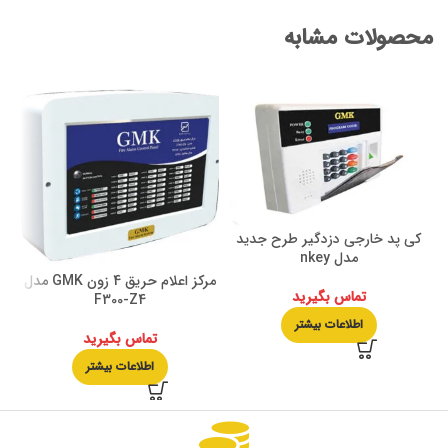
محصولات مشابه
کی پد خارجی دزدگیر طرح جدید
مدل nkey
مرکز اعلام حریق 4 زون GMK مدل
تماس بگیرید
F300-Z4
اطلاعات بیشتر
تماس بگیرید
اطلاعات بیشتر