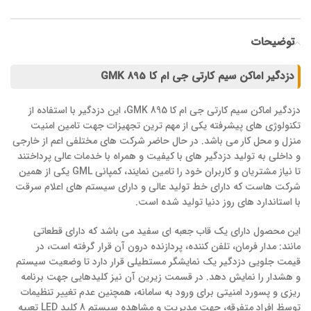
توضیحات
دزدگیر اماکن سیم کارتی جی ام کا GMK 895
دزدگیر اماکن سیم کارتی جی ام کا GMK 895، این دزدگیر با استفاده از
تکنولوژی های پیشرفته یکی از مهم ترین تجهیزات جهت تامین امنیت
منزل و محل کار می باشد. در حال حاضر شرکت های مختلفی اعم از خارجی
و داخلی به تولید دزدگیر های با کیفیت و همراه با خدمات عالی پرداختند
تا نیاز مشتریان و کاربران خود را تامین نمایند، کمپانی GML یکی از همین
شرکت هاست که دارای خط تولید عالی و دارای سیستم های اعلام سرقت
با استاندارد های روز دنیا تولید شده است.
این محصول دارای یک قاب جعبه ای سفید می باشد که دارای قطعاتی
مانند: مدار فرمان، تلفن کننده، پردازنده درون آن قرار گرفته است، در
قیمت جلویی دزدگیر یک نمایشگر مستطیلی قرار دارد تا وضعیت سیستم
و هشدار را نمایش دهد. در قسمت زیرین آن نیز کلیدهایی جهت برنامه
ریزی و پسورد امنیتی برای ورود به سامانه، همچنین عدم تغییر تنظیمات
توسظ افراد متفرقه، جهت مدیریت و مشاهده سیستم 8 کلید LED تعبیه