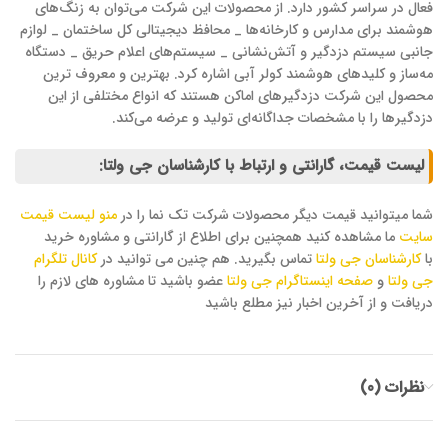
فعال در سراسر کشور دارد. از محصولات این شرکت می‌توان به زنگ‌های
هوشمند برای مدارس و کارخانه‌ها _ محافظ دیجیتالی کل ساختمان _ لوازم
جانبی سیستم دزدگیر و آتش‌نشانی _ سیستم‌های اعلام حریق _ دستگاه
مه‌ساز و کلید‌های هوشمند کولر آبی اشاره کرد. بهترین و معروف ‌ترین
محصول این شرکت دزدگیر‌های اماکن هستند که انواع مختلفی از این
دزدگیر‌ها را با مشخصات جداگانه‌ای تولید و عرضه می‌کند.
لیست قیمت، گارانتی و ارتباط با کارشناسان جی ولتا:
شما میتوانید قیمت دیگر محصولات شرکت تک نما را در
منو لیست قیمت
سایت
ما مشاهده کنید همچنین برای اطلاع از گارانتی و مشاوره خرید
با
کارشناسان جی ولتا
تماس بگیرید. هم چنین می توانید در
کانال تلگرام
جی ولتا
و
صفحه اینستاگرام جی ولتا
عضو باشید تا مشاوره های لازم را
دریافت و از آخرین اخبار نیز مطلع باشید
نظرات (0)