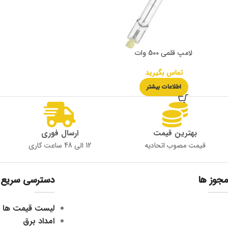
لامپ قلمی 500 وات
تماس بگیرید
اطلاعات بیشتر
بهترین قیمت
ارسال فوری
قیمت مصوب اتحادیه
12 الی 48 ساعت کاری
مجوز ها
دسترسی سریع
لیست قیمت ها
امداد برق