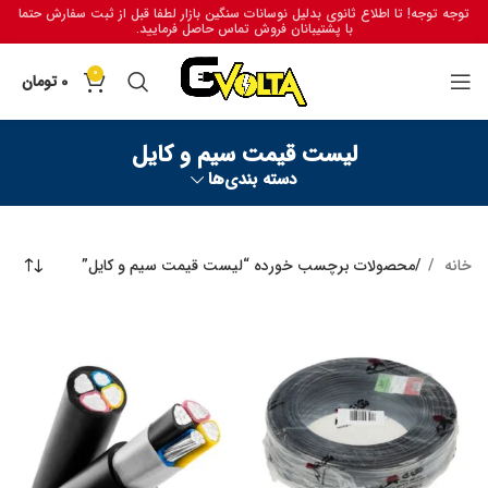
توجه توجه! تا اطلاع ثانوی بدلیل نوسانات سنگین بازار لطفا قبل از ثبت سفارش حتما
با پشتیبانان فروش تماس حاصل فرمایید.
0
0
تومان
لیست قیمت سیم و کایل
دسته بندی‌ها
خانه
محصولات برچسب خورده “لیست قیمت سیم و کایل”