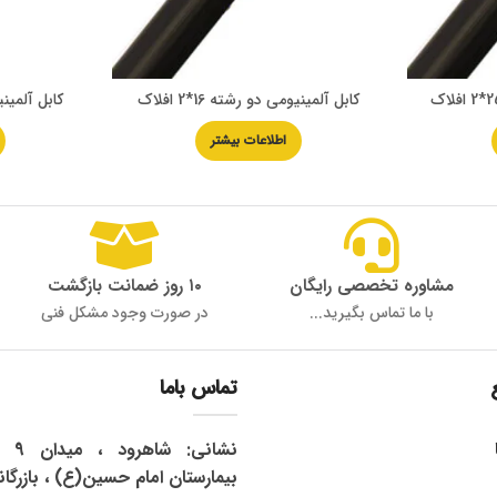
کابل آلمینیومی دو رشته 16*2 افلاک
کابل آلمینیومی
اطلاعات بیشتر
مشاوره تخصصی رایگان
۱۰ روز ضمانت بازگشت
با ما تماس بگیرید...
در صورت وجود مشکل فنی
تماس باما
نشان
بیمارستان امام حسین(ع) ، بازرگان