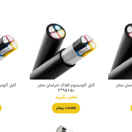
سان سایز
کابل آلومینیوم افلاک خراسان سایز
کابل آلوم
50+95*3
تماس بگیرید
اطلاعات بیشتر