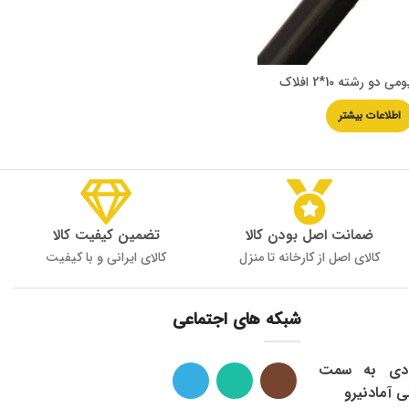
 دو رشته 10*2 افلاک
اطلاعات بیشتر
ضمانت اصل بودن کالا
تضمین کیفیت کالا
کالای اصل از کارخانه تا منزل
کالای ایرانی و با کیفیت
شبکه های اجتماعی
ی: شاهرود ، میدان 9 دی به سمت
ی آمادنیرو