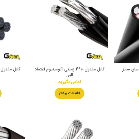
سان سایز
کابل مفتول 10*4 زمینی آلومینیوم اعتماد
البرز
تماس بگیرید
اطلاعات بیشتر