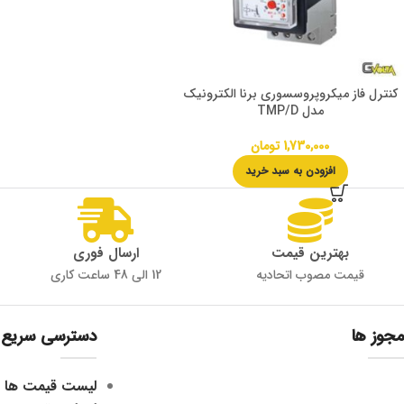
کنترل فاز میکروپروسسوری برنا الکترونیک
مدل TMP/D
1,730,000
تومان
افزودن به سبد خرید
بهترین قیمت
ارسال فوری
قیمت مصوب اتحادیه
12 الی 48 ساعت کاری
مجوز ها
دسترسی سریع
لیست قیمت ها