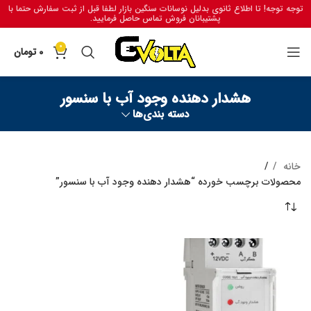
توجه توجه! تا اطلاع ثانوی بدلیل نوسانات سنگین بازار لطفا قبل از ثبت سفارش حتما با
پشتیبانان فروش تماس حاصل فرمایید.
0
0
تومان
هشدار دهنده وجود آب با سنسور
دسته بندی‌ها
خانه
محصولات برچسب خورده “هشدار دهنده وجود آب با سنسور”